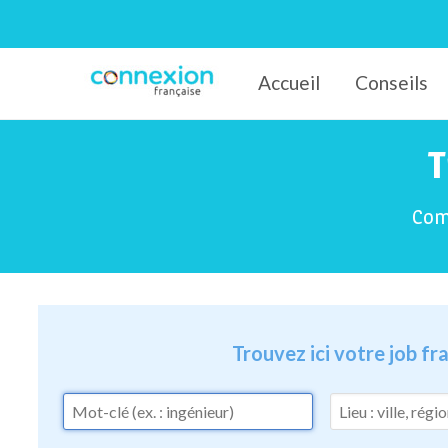
Accueil
Conseils
Connexion-Française
T
Comm
Trouvez ici votre job f