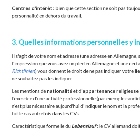
Centres d'intérêt :
bien que cette section ne soit pas toujou
personnalité en dehors du travail.
3. Quelles informations personnelles y in
Il s'agit de votre nom et adresse (une adresse en Allemagne, 
l'impression que vous avez un pied en Allemagne et une certai
Richtlinien
) vous donnent le droit de ne pas indiquer votre
li
ne souhaitez pas les indiquer.
Les mentions de
nationalité
et d'
appartenance religieuse
l'exercice d'une activité professionnelle (par exemple candida
n'est plus nécessaire aujourd'hui d'indiquer le nom et la pro
fut le cas autrefois dans les CVs.
Caractéristique formelle du
Lebenslauf
: le CV allemand doit