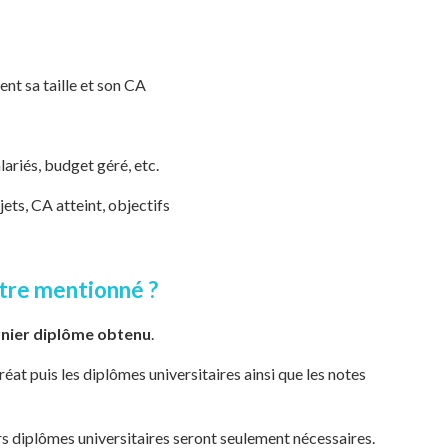
ent sa taille et son CA
ariés, budget géré, etc.
jets, CA atteint, objectifs
être mentionné ?
rnier diplôme obtenu
.
réat puis les diplômes universitaires ainsi que les notes
s diplômes universitaires seront seulement nécessaires.