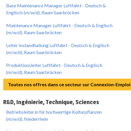
Base Maintenance Manager Luftfahrt - Deutsch &
Englisch (m/w/d), Raum Saarbrücken
Maintenance Manager Luftfahrt - Deutsch & Englisch
(m/w/d), Raum Saarbrücken
Leiter Instandhaltung Luftfahrt - Deutsch & Englisch
(m/w/d), Raum Saarbrücken
Produktionsleiter Luftfahrt - Deutsch & Englisch
(m/w/d), Raum Saarbrücken
Toutes nos offres dans ce secteur sur Connexion-Emploi
R&D, Ingénierie, Technique, Sciences
Betriebsleiter.in für hochwertige Kulturpflanzen
(m/w/d), Niederrhein