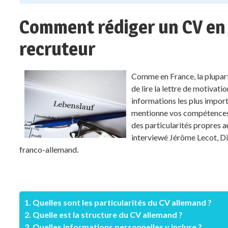
Comment rédiger un CV en a
recruteur
Comme en France, la plupar
de lire la lettre de motivati
informations les plus import
mentionne vos compétences c
des particularités propres 
interviewé Jérôme Lecot, D
franco-allemand.
1. Quelles sont les particularités du CV allemand ?
2. Quelle est la structure du CV allemand ?
3. Quelles informations personnelles y inclure ?