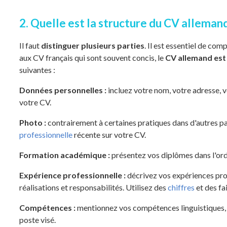
2. Quelle est la structure du CV allemand
Il faut
distinguer plusieurs parties
. Il est essentiel de com
aux CV français qui sont souvent concis, le
CV allemand est 
suivantes :
Données personnelles :
incluez votre nom, votre adresse, 
votre CV.
Photo :
contrairement à certaines pratiques dans d'autres pay
professionnelle
récente sur votre CV.
Formation académique :
présentez vos diplômes dans l'ord
Expérience professionnelle :
décrivez vos expériences prof
réalisations et responsabilités. Utilisez des
chiffres
et des fa
Compétences :
mentionnez vos compétences linguistiques, 
poste visé.