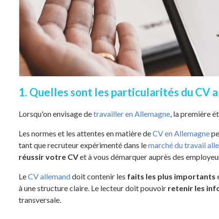
1. Quelles sont les particularités du CV 
Lorsqu'on envisage de
travailler en Allemagne
, la première é
Les normes et les attentes en matière de
CV en Allemagne
pe
tant que recruteur expérimenté dans le
marché du travail al
réussir votre CV
et à vous démarquer auprès des employeur
Le
CV allemand
doit contenir les
faits les plus importants
e
à une structure claire. Le lecteur doit pouvoir
retenir les inf
transversale.