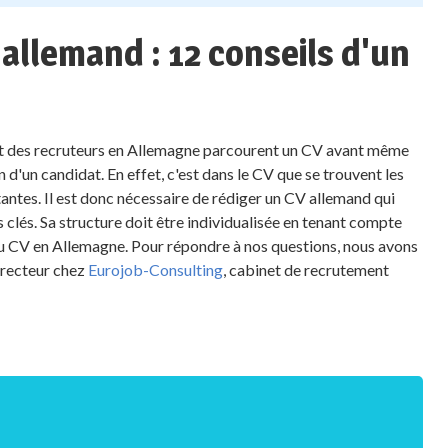
llemand : 12 conseils d'un
t des recruteurs en Allemagne parcourent un CV avant même
on d'un candidat. En effet, c'est dans le CV que se trouvent les
antes. Il est donc nécessaire de rédiger un CV allemand qui
lés. Sa structure doit être individualisée en tenant compte
au CV en Allemagne. Pour répondre à nos questions, nous avons
irecteur chez
Eurojob-Consulting
, cabinet de recrutement