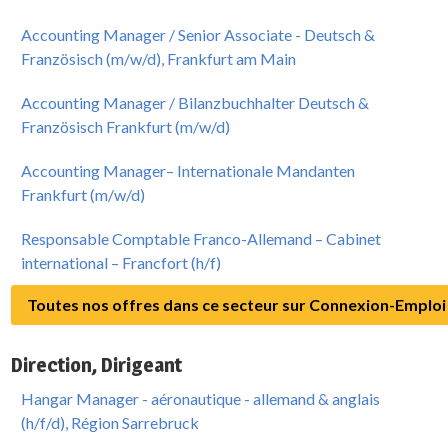
Accounting Manager / Senior Associate - Deutsch &
Französisch (m/w/d), Frankfurt am Main
Accounting Manager / Bilanzbuchhalter Deutsch &
Französisch Frankfurt (m/w/d)
Accounting Manager– Internationale Mandanten
Frankfurt (m/w/d)
Responsable Comptable Franco-Allemand – Cabinet
international – Francfort (h/f)
Toutes nos offres dans ce secteur sur Connexion-Emploi
Direction, Dirigeant
Hangar Manager - aéronautique - allemand & anglais
(h/f/d), Région Sarrebruck