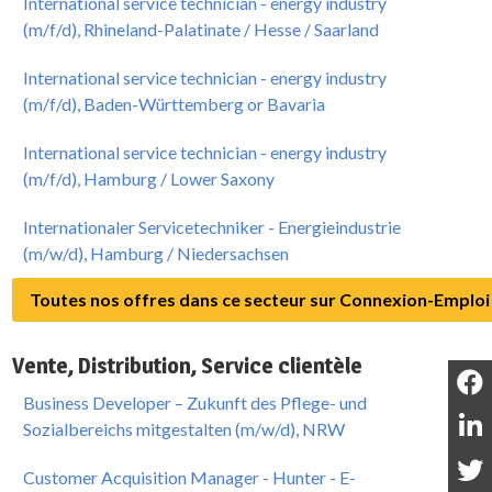
International service technician - energy industry
(m/f/d), Rhineland-Palatinate / Hesse / Saarland
International service technician - energy industry
(m/f/d), Baden-Württemberg or Bavaria
International service technician - energy industry
(m/f/d), Hamburg / Lower Saxony
Internationaler Servicetechniker - Energieindustrie
(m/w/d), Hamburg / Niedersachsen
Toutes nos offres dans ce secteur sur Connexion-Emploi
Vente, Distribution, Service clientèle
Business Developer – Zukunft des Pflege- und
Sozialbereichs mitgestalten (m/w/d), NRW
Customer Acquisition Manager - Hunter - E-