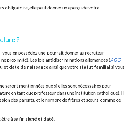
rs obligatoire, elle peut donner un aperçu de votre
clure ?
si vous en possédez une, pourrait donner au recruteur
ne proximité). Les lois antidiscriminations allemandes (
AGG-
eu et date de naissance
ainsi que votre
statut familial
si vous
ne seront mentionnées que si elles sont nécessaires pour
ture en tant que professeur dans une institution catholique). Il
fession des parents, et le nombre de frères et sœurs, comme ce
 être à sa fin
signé et daté
.