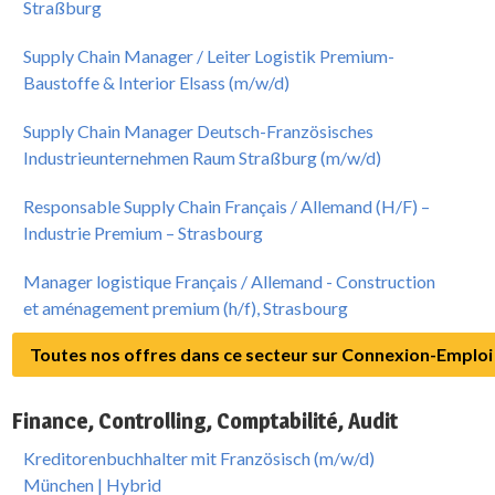
Straßburg
Supply Chain Manager / Leiter Logistik Premium-
Baustoffe & Interior Elsass (m/w/d)
Supply Chain Manager Deutsch-Französisches
Industrieunternehmen Raum Straßburg (m/w/d)
Responsable Supply Chain Français / Allemand (H/F) –
Industrie Premium – Strasbourg
Manager logistique Français / Allemand - Construction
et aménagement premium (h/f), Strasbourg
Toutes nos offres dans ce secteur sur Connexion-Emploi
Finance, Controlling, Comptabilité, Audit
Kreditorenbuchhalter mit Französisch (m/w/d)
München | Hybrid