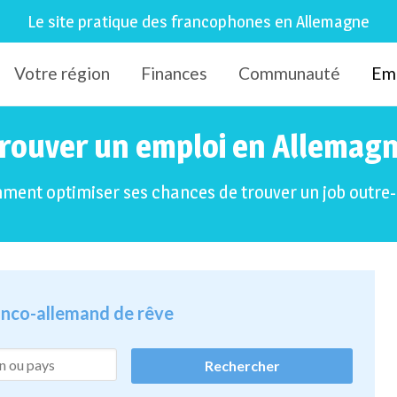
Le site pratique des francophones en Allemagne
Votre région
Finances
Communauté
Em
rouver un emploi en Allemag
ent optimiser ses chances de trouver un job outre
ranco-allemand de rêve