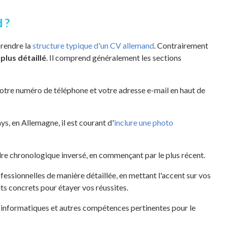
 ?
prendre la
structure typique d'un CV allemand
. Contrairement
plus détaillé
. Il comprend généralement les sections
votre numéro de téléphone et votre adresse e-mail en haut de
s, en Allemagne, il est courant d'
inclure une photo
re chronologique inversé, en commençant par le plus récent.
essionnelles de manière détaillée, en mettant l'accent sur vos
its concrets pour étayer vos réussites.
informatiques et autres compétences pertinentes pour le