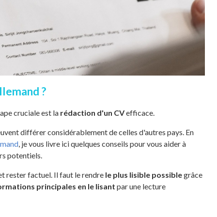
allemand ?
tape cruciale est la
rédaction d'un CV
efficace.
uvent différer considérablement de celles d'autres pays. En
lemand
, je vous livre ici quelques conseils pour vous aider à
s potentiels.
t rester factuel. Il faut le rendre
le plus lisible possible
grâce
ormations principales en le lisant
par une lecture