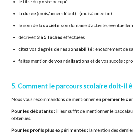
le titre du
poste
occupé
la
durée
(mois/année début) - (mois/année fin)
le nom de la
société
, son domaine d'activité, éventuellem
décrivez
3 à 5 tâches
effectuées
citez vos
degrés de responsabilité
: encadrement de sal
faites mention de
vos réalisations
et de vos succès : pro
5. Comment le parcours scolaire doit-il 
Nous vous recommandons de mentionner
en premier le de
Pour les débutants :
il leur suffit de mentionner le baccalau
obtenues.
Pour les profils plus expérimentés :
la mention des dernier