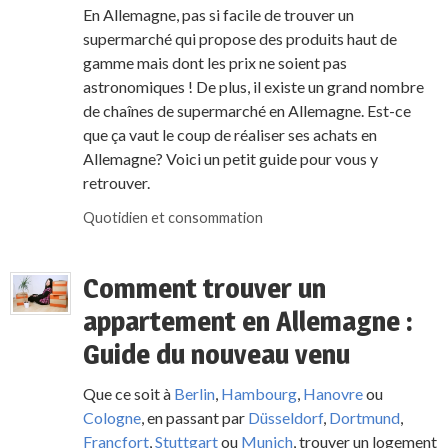
En Allemagne, pas si facile de trouver un
supermarché qui propose des produits haut de
gamme mais dont les prix ne soient pas
astronomiques ! De plus, il existe un grand nombre
de chaînes de supermarché en Allemagne. Est-ce
que ça vaut le coup de réaliser ses achats en
Allemagne? Voici un petit guide pour vous y
retrouver.
Quotidien et consommation
Comment trouver un
appartement en Allemagne :
Guide du nouveau venu
Que ce soit à
Berlin
,
Hambourg
,
Hanovre
ou
Cologne
, en passant par
Düsseldorf
,
Dortmund
,
Francfort
,
Stuttgart
ou
Munich
, trouver un logement