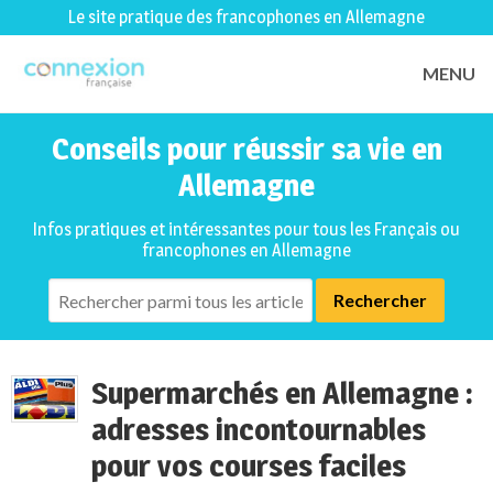
Le site pratique des francophones en Allemagne
MENU
Conseils pour réussir sa vie en
Allemagne
Infos pratiques et intéressantes pour tous les Français ou
francophones en Allemagne
Supermarchés en Allemagne :
adresses incontournables
pour vos courses faciles