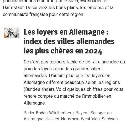
principalement à Francfort sur le Main, Wiesbaden et
Darmstadt. Découvrez les bons plans, les emplois et la
communauté française pour cette région.
Les loyers en Allemagne :
index des villes allemandes
les plus chères en 2024
Ce n’est pas toujours facile de se faire une idée du
prix des loyers dans les grandes villes
allemandes. D’autant plus que les loyers en
Allemagne diffèrent beaucoup selon les régions
(Bundesländer). Voici quelques chiffres pour vous
rendre compte du marché de l’immobilier en
Allemagne.
Berlin
,
Baden-Württemberg
,
Bayern
,
Se loger en
Allemagne
,
Hessen
,
Nordrhein-Westfalen
,
Sachsen