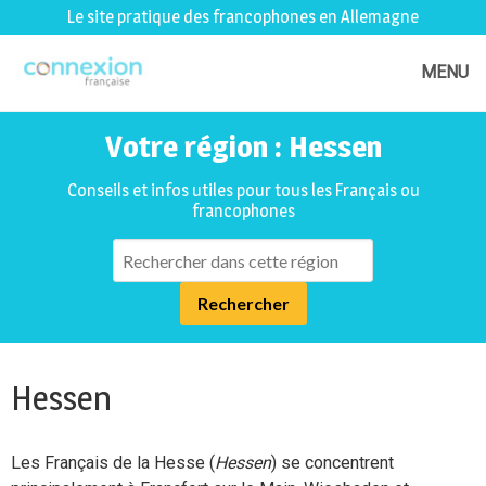
Le site pratique des francophones en Allemagne
MENU
Votre région : Hessen
Conseils et infos utiles pour tous les Français ou
francophones
Hessen
Les Français de la Hesse (
Hessen
) se concentrent