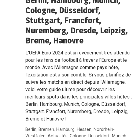
Berlin, Hambourg, Munich,
Cologne, Düsseldorf,
Stuttgart, Francfort,
Nuremberg, Dresde, Leipzig,
Breme, Hanovre
L'UEFA Euro 2024 est un événement très attendu
pour les fans de football à travers l'Europe et le
monde. Avec l'Allemagne comme pays hôte,
l'excitation est à son comble. Si vous planifiez de
suivre les matchs en direct depuis l'Allemagne,
voici votre guide ultime pour découvrir les
meilleurs spots dans les principales villes hôtes :
Berlin, Hambourg, Munich, Cologne, Düsseldorf,
Stuttgart, Francfort, Nuremberg, Dresde, Leipzig,
Breme et Hanovre !
Berlin
,
Bremen
,
Hamburg
,
Hessen
,
Nordrhein-
Westfalen
,
Actualités
,
Cologne
,
Düsseldorf
,
Munich