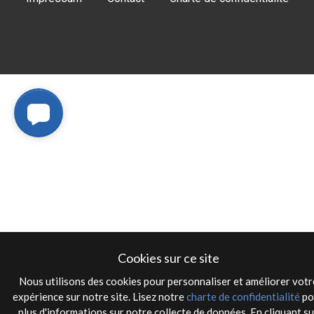
Cookies sur ce site
Nous utilisons des cookies pour personnaliser et améliorer votr
expérience sur notre site. Lisez notre
charte de confidentialité
po
plus d'informations sur notre collecte de données. En cliquant su