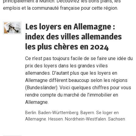
principalement à Munich. Découvrez les bons plans, les
emplois et la communauté française pour cette région.
Les loyers en Allemagne :
index des villes allemandes
les plus chères en 2024
Ce n’est pas toujours facile de se faire une idée du
prix des loyers dans les grandes villes
allemandes. D’autant plus que les loyers en
Allemagne diffèrent beaucoup selon les régions
(Bundesländer). Voici quelques chiffres pour vous
rendre compte du marché de l’immobilier en
Allemagne.
Berlin
,
Baden-Württemberg
,
Bayern
,
Se loger en
Allemagne
,
Hessen
,
Nordrhein-Westfalen
,
Sachsen