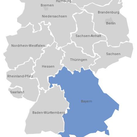
Hamburg
Bremen
Brandenburg
Niedersachsen
Berlin
Sachsen-Anhalt
Nordrhein-Westfalen
Sachsen
Thüringen
Hessen
Rheinland-Pfalz
Saarland
Bayern
Baden-Württemberg