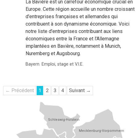
La Bavière est un carrefour économique crucial en
Europe. Cette région accueille un nombre croissant
d'entreprises françaises et allemandes qui
contribuent à son dynamisme économique. Voici
notre liste d'entreprises contribuant aux liens
économiques entre la France et l'Allemagne
implantées en Bavière, notamment à Munich,
Nuremberg et Augsbourg.
Bayern
,
Emploi, stage et V.I.E.
← Précédent
1
2
3
4
Suivant →
Schleswig-Holstein
Mecklenburg-Vorpommern