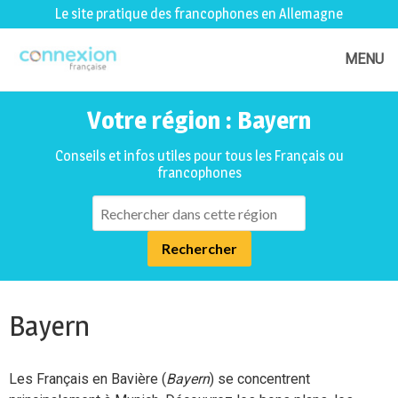
Le site pratique des francophones en Allemagne
MENU
Votre région : Bayern
Conseils et infos utiles pour tous les Français ou
francophones
Bayern
Les Français en Bavière (
Bayern
) se concentrent