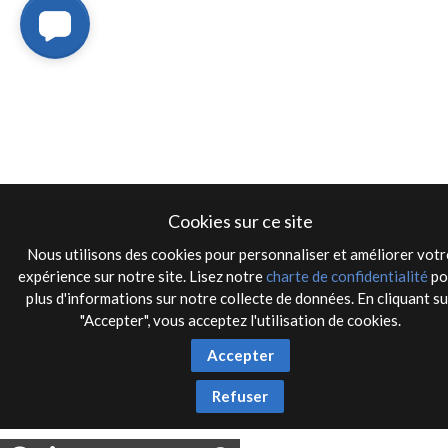
Cookies sur ce site
Nous utilisons des cookies pour personnaliser et améliorer votr
expérience sur notre site. Lisez notre
charte de confidentialité
po
plus d'informations sur notre collecte de données. En cliquant su
"Accepter", vous acceptez l'utilisation de cookies.
Accepter
Refuser