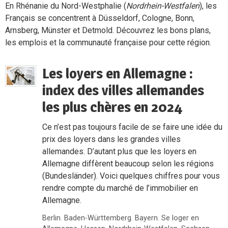
En Rhénanie du Nord-Westphalie (
Nordrhein-Westfalen
), les
Français se concentrent à Düsseldorf, Cologne, Bonn,
Arnsberg, Münster et Detmold. Découvrez les bons plans,
les emplois et la communauté française pour cette région.
Les loyers en Allemagne :
index des villes allemandes
les plus chères en 2024
Ce n’est pas toujours facile de se faire une idée du
prix des loyers dans les grandes villes
allemandes. D’autant plus que les loyers en
Allemagne diffèrent beaucoup selon les régions
(Bundesländer). Voici quelques chiffres pour vous
rendre compte du marché de l’immobilier en
Allemagne.
Berlin
,
Baden-Württemberg
,
Bayern
,
Se loger en