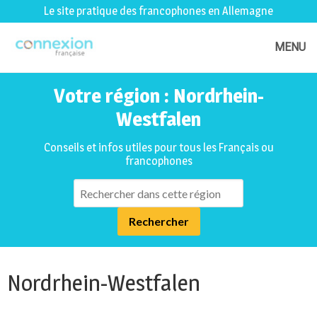
Le site pratique des francophones en Allemagne
MENU
Votre région : Nordrhein-
Westfalen
Conseils et infos utiles pour tous les Français ou
francophones
Nordrhein-Westfalen