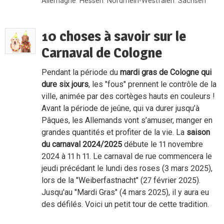
Allemagne
,
Hessen
,
Nordrhein-Westfalen
,
Sachsen
10 choses à savoir sur le
Carnaval de Cologne
Pendant la période du
mardi gras de Cologne qui
dure six jours
, les "fous" prennent le contrôle de la
ville, animée par des cortèges hauts en couleurs !
Avant la période de jeûne, qui va durer jusqu’à
Pâques, les Allemands vont s’amuser, manger en
grandes quantités et profiter de la vie. La
saison
du carnaval 2024/2025
débute le 11 novembre
2024 à 11 h 11. Le carnaval de rue commencera le
jeudi précédant le lundi des roses (3 mars 2025),
lors de la "Weiberfastnacht" (27 février 2025).
Jusqu'au "Mardi Gras" (4 mars 2025), il y aura eu
des défilés. Voici un petit tour de cette tradition.