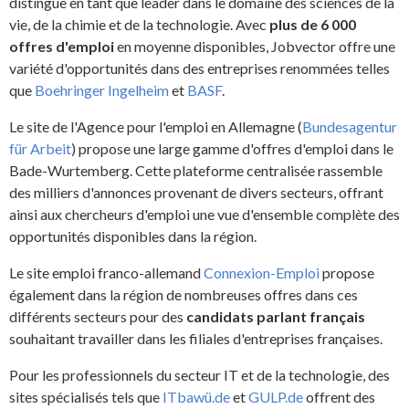
distingue en tant que leader dans le domaine des sciences de la
vie, de la chimie et de la technologie. Avec
plus de 6 000
offres d'emploi
en moyenne disponibles, Jobvector offre une
variété d'opportunités dans des entreprises renommées telles
que
Boehringer Ingelheim
et
BASF
.
Le site de l'Agence pour l'emploi en Allemagne (
Bundesagentur
für Arbeit
) propose une large gamme d'offres d'emploi dans le
Bade-Wurtemberg. Cette plateforme centralisée rassemble
des milliers d'annonces provenant de divers secteurs, offrant
ainsi aux chercheurs d'emploi une vue d'ensemble complète des
opportunités disponibles dans la région.
Le site emploi franco-allemand
Connexion-Emploi
propose
également dans la région de nombreuses offres dans ces
différents secteurs pour des
candidats parlant français
souhaitant travailler dans les filiales d'entreprises françaises.
Pour les professionnels du secteur IT et de la technologie, des
sites spécialisés tels que
ITbawü.de
et
GULP.de
offrent des