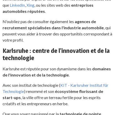
que
LinkedIn
,
Xing
, ou les sites web des
entreprises
automobiles réputées
.
N'oubliez pas de consulter également les
agences de
recrutement spécialisées dans l'industrie automobile
, qui
peuvent vous aider à trouver des opportunités correspondant à
votre profil.
Karlsruhe : centre de l'innovation et de la
technologie
Karlsruhe est réputée pour son dynamisme dans les
domaines
de l'innovation et de la technologie
.
Avec son institut de technologie (
KIT - Karlsruher Institut für
Technologie
) renommé et son
écosystème florissant de
start-ups
, la ville offre un terreau fertile pour les esprits
créatifs et les entrepreneurs en herbe.
Que vous soyez passionné par la
technologie de pointe
,