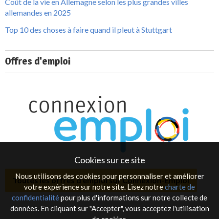
Coût de la vie en Allemagne selon les plus grandes villes
allemandes en 2025
Top 10 des choses à faire quand il pleut à Stuttgart
Offres d'emploi
Cookies sur ce site
Nous utilisons des cookies pour personnaliser et améliorer
Toutes les offres d'emploi sur Connexion-Emploi
votre expérience sur notre site. Lisez notre
charte de
confidentialité
pour plus d'informations sur notre collecte de
données. En cliquant sur "Accepter", vous acceptez l'utilisation