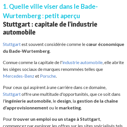
1. Quelle ville viser dans le Bade-
Wurtemberg : petit aperçu
Stuttgart : capitale de l'industrie
automobile
Stuttgart
est souvent considérée comme le
cœur économique
du Bade-Wurtemberg
.
Connue comme la capitale de l'
industrie automobile
, elle abrite
les sièges sociaux de marques renommées telles que
Mercedes-Benz
et
Porsche
.
Pour ceux qui aspirent à une carrière dans ce domaine,
Stuttgart
offre une multitude d'opportunités, que ce soit dans
l'
ingénierie automobile
, le
design
, la
gestion de la chaîne
d'approvisionnement
ou le
marketing
.
Pour
trouver un emploi ou un stage à Stuttgart
,
commencez par explorer les offres sur les sites spécialisés tels