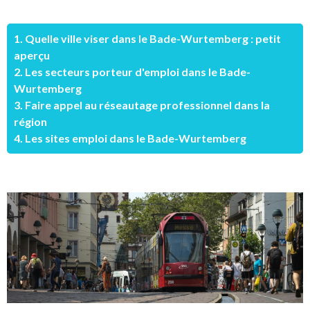
1. Quelle ville viser dans le Bade-Wurtemberg : petit
aperçu
2. Les secteurs porteur d'emploi dans le Bade-
Wurtemberg
3. Faire appel au réseautage professionnel dans la
région
4. Les sites emploi dans le Bade-Wurtemberg