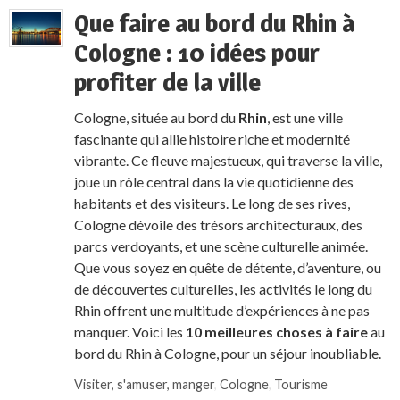
Que faire au bord du Rhin à
Cologne : 10 idées pour
profiter de la ville
Cologne, située au bord du
Rhin
, est une ville
fascinante qui allie histoire riche et modernité
vibrante. Ce fleuve majestueux, qui traverse la ville,
joue un rôle central dans la vie quotidienne des
habitants et des visiteurs. Le long de ses rives,
Cologne dévoile des trésors architecturaux, des
parcs verdoyants, et une scène culturelle animée.
Que vous soyez en quête de détente, d’aventure, ou
de découvertes culturelles, les activités le long du
Rhin offrent une multitude d’expériences à ne pas
manquer. Voici les
10 meilleures choses à faire
au
bord du Rhin à Cologne, pour un séjour inoubliable.
Visiter, s'amuser, manger
,
Cologne
,
Tourisme