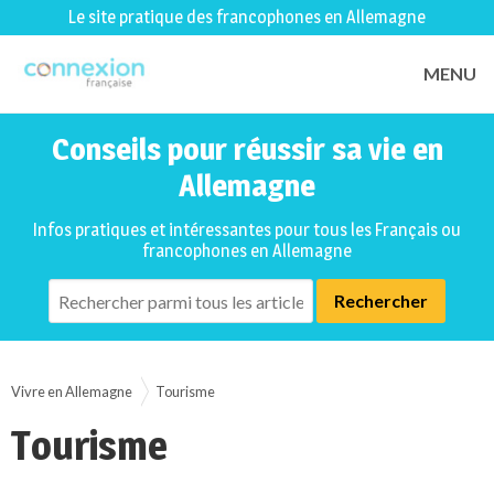
Le site pratique des francophones en Allemagne
MENU
Conseils pour réussir sa vie en
Allemagne
Infos pratiques et intéressantes pour tous les Français ou
francophones en Allemagne
Vivre en Allemagne
Tourisme
Tourisme