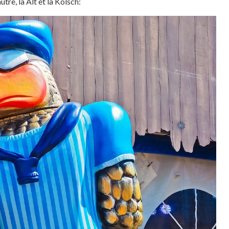
tre, la Alt et la Kölsch: