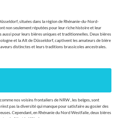
 Düsseldorf, situées dans la région de Rhénanie-du-Nord-
t non seulement réputées pour leur riche histoire et leur
s aussi pour leurs bières uniques et traditionnelles. Deux bières
 Cologne et la Alt de Düsseldorf, captivent les amateurs de bière
aveurs distinctes et leurs traditions brassicoles ancestrales.
 comme nos voisins frontaliers de NRW , les belges, sont
e n’est pas la diversité qui manque pour satisfaire au gosier des
ureuses. Cependant, en Rhénanie du Nord Westfalie, deux bières