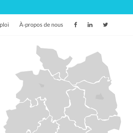
ploi
À-propos de nous