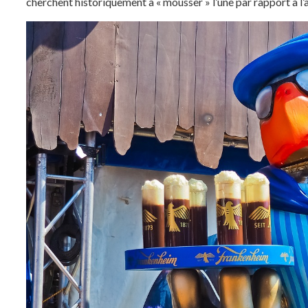
cherchent historiquement à « mousser » l’une par rapport à l’au