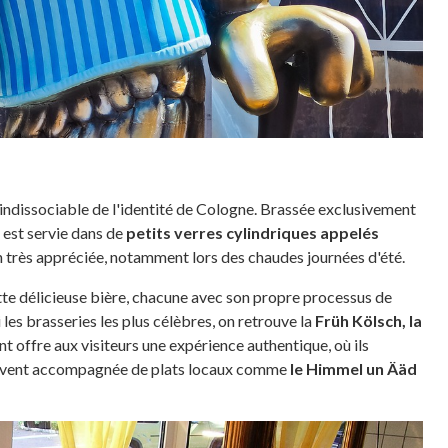
t indissociable de l'identité de Cologne. Brassée exclusivement
 est servie dans de
petits verres cylindriques appelés
on très appréciée, notamment lors des chaudes journées d'été.
tte délicieuse bière, chacune avec son propre processus de
les brasseries les plus célèbres, on retrouve la
Früh Kölsch, la
t offre aux visiteurs une expérience authentique, où ils
souvent accompagnée de plats locaux comme
le Himmel un Ääd