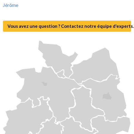
Jérôme
Vous avez une question ? Contactez notre équipe d'experts.