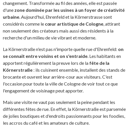
changement. Transformée au fil des années, elle est passée
d'une
zone dominée par les usines à un foyer de créativité
urbaine
. Aujourd'hui, Ehrenfeld et la Körnerstrasse sont
considérés comme le
cœur artistique de Cologne
, attirant
non seulement des créateurs mais aussi des résidents à la
recherche d'un milieu de vie vibrant et moderne.
La Körnerstraße n'est pas n'importe quelle rue d'Ehrenfeld:
on
se connaît entre voisins et on s'entraide
. Les habitants en
apportent régulièrement la preuve lors de la
fête de la
Körnerstraße
: ils cuisinent ensemble, installent des stands de
brocante et ouvrent leur arrière-cour aux visiteurs. C'est
l'occasion pour toute la ville de Cologne de voir tout ce que
l'engagement de voisinage peut apporter.
Mais une visite ne vaut pas seulement la peine pendant les
différentes fêtes de rue. En effet, la Körnerstraße est parsemée
de jolies boutiques et d'endroits passionnants pour les foodies,
les accros du café et les amateurs de culture.