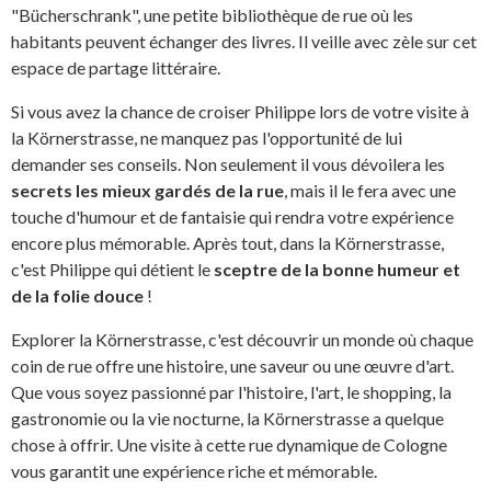
"Bücherschrank", une petite bibliothèque de rue où les
habitants peuvent échanger des livres. Il veille avec zèle sur cet
espace de partage littéraire.
Si vous avez la chance de croiser Philippe lors de votre visite à
la Körnerstrasse, ne manquez pas l'opportunité de lui
demander ses conseils. Non seulement il vous dévoilera les
secrets les mieux gardés de la rue
, mais il le fera avec une
touche d'humour et de fantaisie qui rendra votre expérience
encore plus mémorable. Après tout, dans la Körnerstrasse,
c'est Philippe qui détient le
sceptre de la bonne humeur et
de la folie douce
!
Explorer la Körnerstrasse, c'est découvrir un monde où chaque
coin de rue offre une histoire, une saveur ou une œuvre d'art.
Que vous soyez passionné par l'histoire, l'art, le shopping, la
gastronomie ou la vie nocturne, la Körnerstrasse a quelque
chose à offrir. Une visite à cette rue dynamique de Cologne
vous garantit une expérience riche et mémorable.