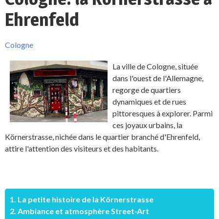
Ehrenfeld
Cologne
La ville de Cologne, située
dans l'ouest de l'Allemagne,
regorge de quartiers
dynamiques et de rues
pittoresques à explorer. Parmi
ces joyaux urbains, la
Körnerstrasse, nichée dans le quartier branché d'Ehrenfeld,
attire l'attention des visiteurs et des habitants.
1. La petite histoire de la Körnerstrasse
2. Ambiance et atmosphère Street-Art