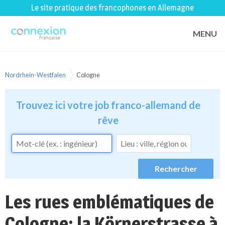
Le site pratique des francophones en Allemagne
MENU
Nordrhein-Westfalen
Cologne
Trouvez ici votre job franco-allemand de
rêve
Les rues emblématiques de
Cologne: la Körnerstrasse à