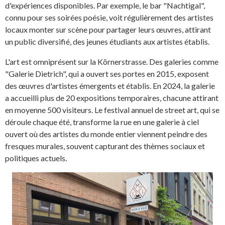
d'expériences disponibles. Par exemple, le bar "Nachtigal",
connu pour ses soirées poésie, voit régulièrement des artistes
locaux monter sur scène pour partager leurs œuvres, attirant
un public diversifié, des jeunes étudiants aux artistes établis.
L'art est omniprésent sur la Körnerstrasse. Des galeries comme
"Galerie Dietrich", qui a ouvert ses portes en 2015, exposent
des œuvres d'artistes émergents et établis. En 2024, la galerie
a accueilli plus de 20 expositions temporaires, chacune attirant
en moyenne 500 visiteurs. Le festival annuel de street art, qui se
déroule chaque été, transforme la rue en une galerie à ciel
ouvert où des artistes du monde entier viennent peindre des
fresques murales, souvent capturant des thèmes sociaux et
politiques actuels.