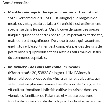
Bons à connaître:
Meubles vintage & design pour enfants chez tutu et
tata
(Körnerstraße 15, 50823 Cologne) : Le magasin de
meubles vintage tutu et tata à Ehrenfeld s'est entièrement
spécialisé dans les petits. On y trouve de superbes pièces
uniques, qui ne sont certes pas toujours parfaites et droites,
mais qui sont magnifiques. De vieux trésors qui racontent
une histoire. L'assortiment est complété par des designs de
petits labels qui produisent des articles faits main ou issus
du commerce équitable.
Imi Winery - des vins aux couleurs locales
(Körnerstraße 20, 50823 Cologne) : L'IMI Winery à
Ehrenfeld vous propose des vins vraiment gouleyants, qui
véhiculent en plus une bonne dose d'amour de Cologne. Le
viticulteur Jonathan Hollerith cultive les raisins dans les
vignobles familiaux du Palatinat, et y ajoute aussi une
touche de couleur locale de Cologne. Les bouteilles sont en