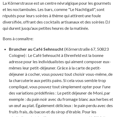
La Körnerstrasse est un centre névralgique pour les gourmets
et les noctambules. Les bars, comme "Le Nachtigall", sont
réputés pour leurs soirées à thème qui attirent une foule
diversifiée, offrant des cocktails artisanaux et des soirées DJ
qui durent jusqu'aux petites heures de la matinée.
Bons à connaître:
Bruncher au Café Sehnsucht
(Körnerstraße 67, 50823
Cologne) : Le Café Sehnsucht à Ehrenfeld est la bonne
adresse pour les individualistes qui aiment composer eux-
mêmes leur petit-déjeuner. Grâce à la carte de petit-
déjeuner à cocher, vous pouvez tout choisir vous-même, de
la charcuterie aux petits pains. Si cela vous semble trop
compliqué, vous pouvez tout simplement opter pour l'une
des variations prédéfinies : Le petit déjeuner de Moni, par
exemple : du pain noir avec du fromage blanc aux herbes et
un œuf au plat. Également délicieux : le pain perdu avec des
fruits frais, du bacon et du sirop d'érable. Pour les