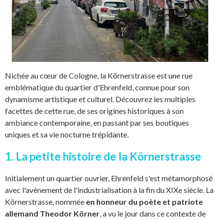
Nichée au cœur de Cologne, la Körnerstrasse est une rue
emblématique du quartier d'Ehrenfeld, connue pour son
dynamisme artistique et culturel. Découvrez les multiples
facettes de cette rue, de ses origines historiques à son
ambiance contemporaine, en passant par ses boutiques
uniques et sa vie nocturne trépidante.
1. La petite histoire de la Körnerstrasse
Initialement un quartier ouvrier, Ehrenfeld s'est métamorphosé
avec l'avènement de l'industrialisation à la fin du XIXe siècle. La
Körnerstrasse, nommée
en honneur du poète et patriote
allemand Theodor Körner
, a vu le jour dans ce contexte de