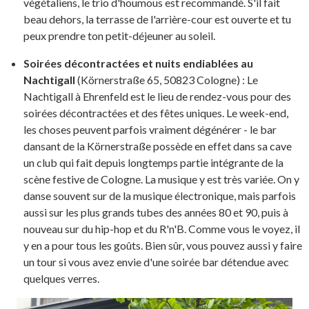
végétaliens, le trio d'houmous est recommandé. S'il fait
beau dehors, la terrasse de l'arrière-cour est ouverte et tu
peux prendre ton petit-déjeuner au soleil.
Soirées décontractées et nuits endiablées au
Nachtigall
(Körnerstraße 65, 50823 Cologne) : Le
Nachtigall à Ehrenfeld est le lieu de rendez-vous pour des
soirées décontractées et des fêtes uniques. Le week-end,
les choses peuvent parfois vraiment dégénérer - le bar
dansant de la Körnerstraße possède en effet dans sa cave
un club qui fait depuis longtemps partie intégrante de la
scène festive de Cologne. La musique y est très variée. On y
danse souvent sur de la musique électronique, mais parfois
aussi sur les plus grands tubes des années 80 et 90, puis à
nouveau sur du hip-hop et du R'n'B. Comme vous le voyez, il
y en a pour tous les goûts. Bien sûr, vous pouvez aussi y faire
un tour si vous avez envie d'une soirée bar détendue avec
quelques verres.