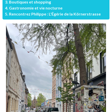
3. Boutiques et shopping
4. Gastronomie et vie nocturne
5. Rencontrez Philippe : L'Égérie de la Körnerstrasse