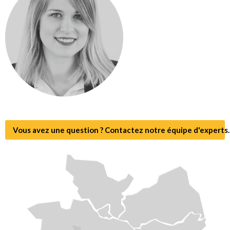
Vous avez une question ? Contactez notre équipe d'experts.