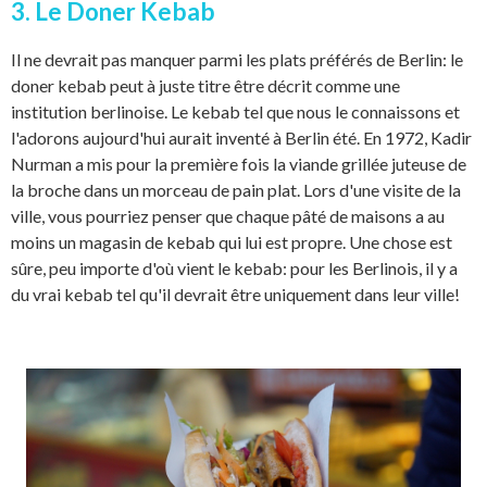
3. Le Doner Kebab
Il ne devrait pas manquer parmi les plats préférés de Berlin: le
doner kebab peut à juste titre être décrit comme une
institution berlinoise. Le kebab tel que nous le connaissons et
l'adorons aujourd'hui aurait inventé à Berlin été. En 1972, Kadir
Nurman a mis pour la première fois la viande grillée juteuse de
la broche dans un morceau de pain plat. Lors d'une visite de la
ville, vous pourriez penser que chaque pâté de maisons a au
moins un magasin de kebab qui lui est propre. Une chose est
sûre, peu importe d'où vient le kebab: pour les Berlinois, il y a
du vrai kebab tel qu'il devrait être uniquement dans leur ville!