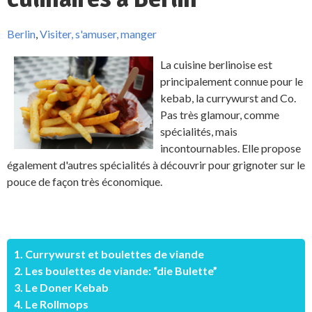
Berlin
,
Visiter, s'amuser, manger
La cuisine berlinoise est
principalement connue pour le
kebab, la currywurst and Co.
Pas très glamour, comme
spécialités, mais
incontournables. Elle propose
également d'autres spécialités à découvrir pour grignoter sur le
pouce de façon très économique.
1. Currywurst et boulettes de viande
2. Les boulettes de viande: “die Bulette”
3. Le Doner Kebab
4. Le Rollmops