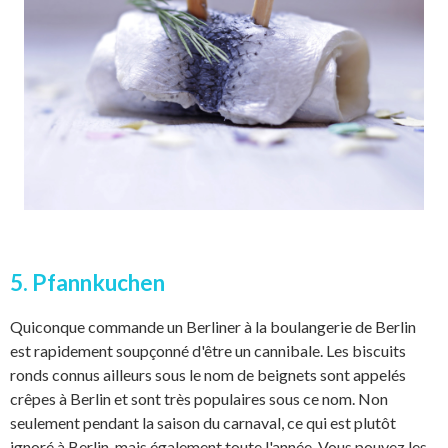
5. Pfannkuchen
Quiconque commande un Berliner à la boulangerie de Berlin
est rapidement soupçonné d'être un cannibale. Les biscuits
ronds connus ailleurs sous le nom de beignets sont appelés
crêpes à Berlin et sont très populaires sous ce nom. Non
seulement pendant la saison du carnaval, ce qui est plutôt
ignoré à Berlin, mais également toute l'année. Vous pouvez les