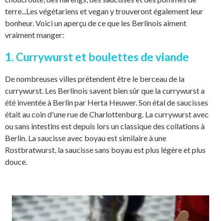
terre...Les végétariens et vegan y trouveront également leur
bonheur. Voici un aperçu de ce que les Berlinois aiment
vraiment manger:
1. Currywurst et boulettes de viande
De nombreuses villes prétendent être le berceau de la
currywurst. Les Berlinois savent bien sûr que la currywurst a
été inventée à Berlin par Herta Heuwer. Son étal de saucisses
était au coin d'une rue de Charlottenburg. La currywurst avec
ou sans intestins est depuis lors un classique des collations à
Berlin. La saucisse avec boyau est similaire à une
Rostbratwurst, la saucisse sans boyau est plus légère et plus
douce.