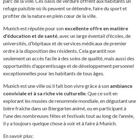
parc de la ville. Ces oasis de verdure offrent aux habitants un
refuge paisible où ils peuvent se détendre, faire du sport et
profiter de la nature en plein cœur de la ville.
Munich est réputée pour son
excellente offre en matière
d'éducation et de santé
, avec un large éventail d'écoles, de
universités, d'hôpitaux et de services médicaux de premier
ordre à la disposition des résidents. Cela garantit non
seulement un accès facile à des soins de qualité, mais aussi des
opportunités d'apprentissage et de développement personnel
exceptionnelles pour les habitants de tous âges.
Munich est une ville où il fait bon vivre grâce à son
ambiance
conviviale et à sa riche vie culturelle
. Que ce soit en
explorant les musées de renommée mondiale, en dégustant une
bière fraîche dans un Biergarten animé, ou en participant à
l'une des nombreuses fêtes et festivals tout au long de l'année,
il y a toujours quelque chose à voir et à faire à Munich.
En savoir plus: