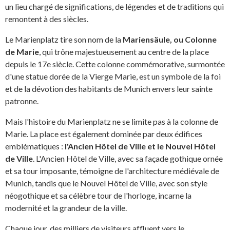
un lieu chargé de significations, de légendes et de traditions qui
remontent à des siècles.
Le Marienplatz tire son nom de la
Mariensäule, ou Colonne
de Marie
, qui trône majestueusement au centre de la place
depuis le 17e siècle. Cette colonne commémorative, surmontée
d'une statue dorée de la Vierge Marie, est un symbole de la foi
et de la dévotion des habitants de Munich envers leur sainte
patronne.
Mais l'histoire du Marienplatz ne se limite pas à la colonne de
Marie. La place est également dominée par deux édifices
emblématiques :
l'Ancien Hôtel de Ville et le Nouvel Hôtel
de Ville
. L'Ancien Hôtel de Ville, avec sa façade gothique ornée
et sa tour imposante, témoigne de l'architecture médiévale de
Munich, tandis que le Nouvel Hôtel de Ville, avec son style
néogothique et sa célèbre tour de l'horloge, incarne la
modernité et la grandeur de la ville.
Chaque jour, des milliers de visiteurs affluent vers le