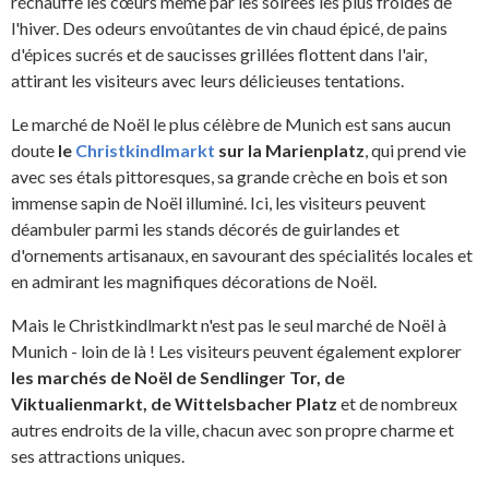
réchauffe les cœurs même par les soirées les plus froides de
l'hiver. Des odeurs envoûtantes de vin chaud épicé, de pains
d'épices sucrés et de saucisses grillées flottent dans l'air,
attirant les visiteurs avec leurs délicieuses tentations.
Le marché de Noël le plus célèbre de Munich est sans aucun
doute
le
Christkindlmarkt
sur la Marienplatz
, qui prend vie
avec ses étals pittoresques, sa grande crèche en bois et son
immense sapin de Noël illuminé. Ici, les visiteurs peuvent
déambuler parmi les stands décorés de guirlandes et
d'ornements artisanaux, en savourant des spécialités locales et
en admirant les magnifiques décorations de Noël.
Mais le Christkindlmarkt n'est pas le seul marché de Noël à
Munich - loin de là ! Les visiteurs peuvent également explorer
les marchés de Noël de Sendlinger Tor, de
Viktualienmarkt, de Wittelsbacher Platz
et de nombreux
autres endroits de la ville, chacun avec son propre charme et
ses attractions uniques.