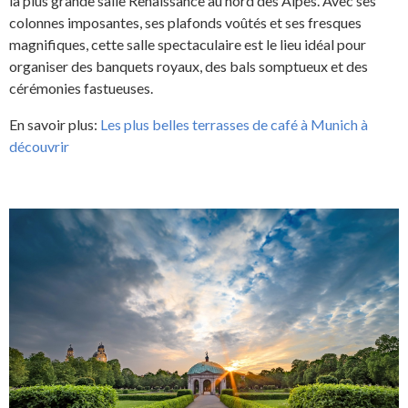
la plus grande salle Renaissance au nord des Alpes. Avec ses
colonnes imposantes, ses plafonds voûtés et ses fresques
magnifiques, cette salle spectaculaire est le lieu idéal pour
organiser des banquets royaux, des bals somptueux et des
cérémonies fastueuses.
En savoir plus:
Les plus belles terrasses de café à Munich à
découvrir