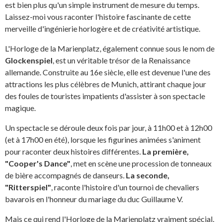
est bien plus qu'un simple instrument de mesure du temps.
Laissez-moi vous raconter l'histoire fascinante de cette
merveille d'ingénierie horlogère et de créativité artistique.
L'Horloge de la Marienplatz, également connue sous le nom de
Glockenspiel
, est un véritable trésor de la Renaissance
allemande. Construite au 16e siècle, elle est devenue l'une des
attractions les plus célèbres de Munich, attirant chaque jour
des foules de touristes impatients d'assister à son spectacle
magique.
Un spectacle se déroule deux fois par jour, à 11h00 et à 12h00
(et à 17h00 en été), lorsque les figurines animées s'animent
pour raconter deux histoires différentes.
La première,
"Cooper's Dance"
, met en scène une procession de tonneaux
de bière accompagnés de danseurs.
La seconde,
"Ritterspiel"
, raconte l'histoire d'un tournoi de chevaliers
bavarois en l'honneur du mariage du duc Guillaume V.
Mais ce qui rend l'Horloge de la Marienplatz vraiment spécial,