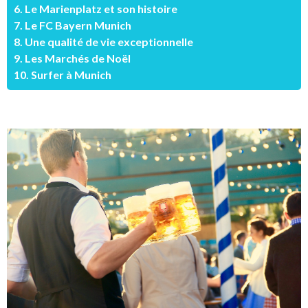
6. Le Marienplatz et son histoire
7. Le FC Bayern Munich
8. Une qualité de vie exceptionnelle
9. Les Marchés de Noël
10. Surfer à Munich