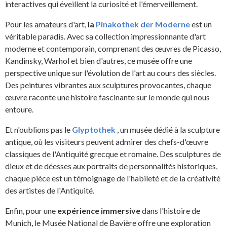
interactives qui éveillent la curiosité et l'émerveillement.
Pour les amateurs d'art,
la
Pinakothek der Moderne
est un
véritable paradis. Avec sa collection impressionnante d'art
moderne et contemporain, comprenant des œuvres de Picasso,
Kandinsky, Warhol et bien d'autres, ce musée offre une
perspective unique sur l'évolution de l'art au cours des siècles.
Des peintures vibrantes aux sculptures provocantes, chaque
œuvre raconte une histoire fascinante sur le monde qui nous
entoure.
Et n'oublions pas le
Glyptothek
, un musée dédié à la sculpture
antique, où les visiteurs peuvent admirer des chefs-d'œuvre
classiques de l'Antiquité grecque et romaine. Des sculptures de
dieux et de déesses aux portraits de personnalités historiques,
chaque pièce est un témoignage de l'habileté et de la créativité
des artistes de l'Antiquité.
Enfin, pour une
expérience immersive
dans l'histoire de
Munich, le Musée National de Bavière offre une exploration