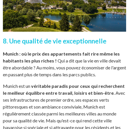
8. Une qualité de vie exceptionnelle
Munich : où le prix des appartements fait rire même les
habitants les plus riches !
Qui a dit que la vie en ville devait
être abordable ? Au moins, vous pouvez économiser de l'argent
en passant plus de temps dans les parcs publics.
Munich est un
véritable paradis pour ceux qui recherchent
le meilleur équilibre entre travail, loisirs et bien-être
. Avec
ses infrastructures de premier ordre, ses espaces verts
pittoresques et son ambiance conviviale, Munich est
régulièrement classée parmi les meilleures villes au monde
pour sa qualité de vie. Mais qu'est-ce qui rend cette ville
bavaroise si spéciale et si attrayante pour les résidents et les