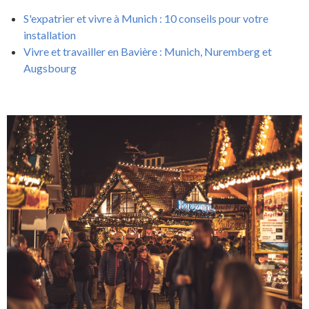
S'expatrier et vivre à Munich : 10 conseils pour votre
installation
Vivre et travailler en Bavière : Munich, Nuremberg et
Augsbourg