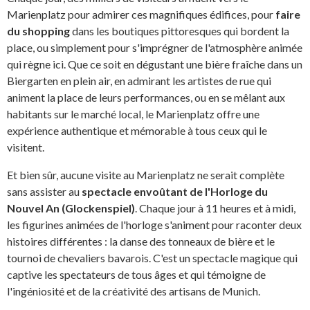
Marienplatz pour admirer ces magnifiques édifices, pour
faire
du shopping
dans les boutiques pittoresques qui bordent la
place, ou simplement pour s'imprégner de l'atmosphère animée
qui règne ici. Que ce soit en dégustant une bière fraîche dans un
Biergarten en plein air, en admirant les artistes de rue qui
animent la place de leurs performances, ou en se mêlant aux
habitants sur le marché local, le Marienplatz offre une
expérience authentique et mémorable à tous ceux qui le
visitent.
Et bien sûr, aucune visite au Marienplatz ne serait complète
sans assister au
spectacle envoûtant de l'Horloge du
Nouvel An (Glockenspiel)
. Chaque jour à 11 heures et à midi,
les figurines animées de l'horloge s'animent pour raconter deux
histoires différentes : la danse des tonneaux de bière et le
tournoi de chevaliers bavarois. C'est un spectacle magique qui
captive les spectateurs de tous âges et qui témoigne de
l'ingéniosité et de la créativité des artisans de Munich.