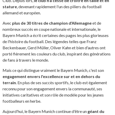
Club. Depuis lors,
le club n'a cessé de croître en taille et en
stature
, devenant rapidement l'un des piliers du football
allemand et européen.
Avec
plus de 30 titres de champion d'Allemagne
et de
nombreux succès en coupe nationale et internationale, le
Bayern Munich a écrit certaines des pages les plus glorieuses
de l'histoire du football. Des légendes telles que Franz
Beckenbauer, Gerd Müller, Oliver Kahn et bien d'autres ont
porté fièrement les couleurs du club, inspirant des générations
de fans à travers le monde.
Mais ce qui distingue vraiment le Bayern Munich, c'est son
engagement envers l'excellence sur et en dehors du
terrain
. En plus de ses succès sportifs, le club est également
reconnu pour son engagement envers la communauté, ses
initiatives caritatives et son rôle de modèle pour les jeunes
footballeurs en herbe.
Aujourd'hui, le Bayern Munich continue d'être un
géant du