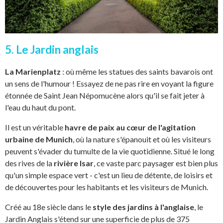
5. Le Jardin anglais
La Marienplatz
: où même les statues des saints bavarois ont
un sens de l'humour ! Essayez de ne pas rire en voyant la figure
étonnée de Saint Jean Népomucène alors qu'il se fait jeter à
l'eau du haut du pont.
Il est un véritable
havre de paix au cœur de l'agitation
urbaine de Munich
, où la nature s'épanouit et où les visiteurs
peuvent s'évader du tumulte de la vie quotidienne. Situé le long
des rives de la
rivière Isar
, ce vaste parc paysager est bien plus
qu'un simple espace vert - c'est un lieu de détente, de loisirs et
de découvertes pour les habitants et les visiteurs de Munich.
Créé au 18e siècle dans le
style des jardins à l'anglaise
, le
Jardin Anglais s'étend sur une superficie de plus de 375