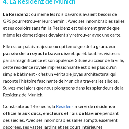
4. La Residenz de Munich
La Residenz
: où même les rois bavarois avaient besoin de
GPS pour retrouver leur chemin ! Avec ses innombrables salles
et ses couloirs sans fin, la Residenz est tellement grande que
même les domestiques devaient s'y retrouver avec une carte.
Elle est un palais majestueux qui témoigne de
la grandeur
passée de la royauté bavaroise
et qui éblouit les visiteurs
par sa magnificence et son opulence. Située au cœur de la ville,
cette résidence royale impressionnante est bien plus qu'un
simple bâtiment - c'est un véritable joyau architectural qui
raconte l'histoire fascinante de Munich à travers les siècles.
Suivez-moi alors que nous plongeons dans les splendeurs de la
Residenz de Munich.
Construite au 14e siècle, la
Residenz
a servi de
résidence
officielle aux ducs, électeurs et rois de Bavière
pendant
des siècles. Avec ses innombrables salles somptueusement
décorées, ses vastes jardins et ses cours intérieures