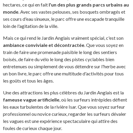
hectares, ce qui en fait
l'un des plus grands parcs urbains au
monde
. Avec ses vastes pelouses, ses bosquets ombragés et
ses cours d'eau sinueux, le parc offre une escapade tranquille
loin de l'agitation de la ville.
Mais ce qui rend le Jardin Anglais vraiment spécial, c'est son
ambiance conviviale et décontractée
. Que vous soyez en
train de faire une promenade paisible le long des sentiers
boisés, de faire du vélo le long des pistes cyclables bien
entretenues ou simplement de vous détendre sur l'herbe avec
un bon livre, le parc offre une multitude d'activités pour tous
les goûts et tous les âges.
Une des attractions les plus célèbres du Jardin Anglais est la
fameuse vague artificielle
, où les surfeurs intrépides défient
les eaux turbulentes de la rivière Isar. Que vous soyez surfeur
professionnel ou novice curieux, regarder les surfeurs dévaler
les vagues est une expérience spectaculaire qui attire des
foules de curieux chaque jour.