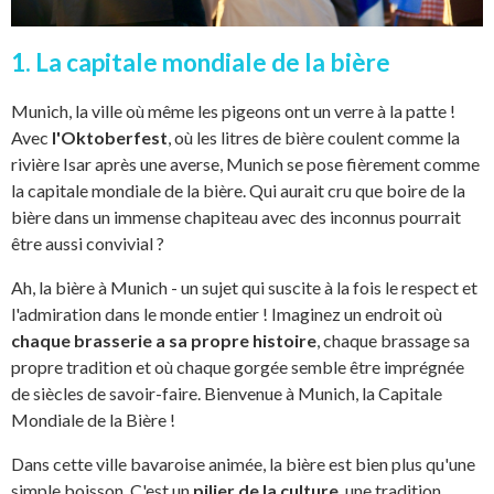
1. La capitale mondiale de la bière
Munich, la ville où même les pigeons ont un verre à la patte !
Avec
l'Oktoberfest
, où les litres de bière coulent comme la
rivière Isar après une averse, Munich se pose fièrement comme
la capitale mondiale de la bière. Qui aurait cru que boire de la
bière dans un immense chapiteau avec des inconnus pourrait
être aussi convivial ?
Ah, la bière à Munich - un sujet qui suscite à la fois le respect et
l'admiration dans le monde entier ! Imaginez un endroit où
chaque brasserie a sa propre histoire
, chaque brassage sa
propre tradition et où chaque gorgée semble être imprégnée
de siècles de savoir-faire. Bienvenue à Munich, la Capitale
Mondiale de la Bière !
Dans cette ville bavaroise animée, la bière est bien plus qu'une
simple boisson. C'est un
pilier de la culture
, une tradition