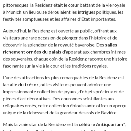
pittoresques, la Residenz était le cœur battant de la vie royale
à Munich, un lieu où se déroulaient les intrigues politiques, les
festivités somptueuses et les affaires d'État importantes.
Aujourd'hui, la Residenz est ouverte au public, offrant aux
visiteurs une rare occasion de plonger dans l'histoire et de
découvrir la splendeur de la royauté bavaroise. Des
salles
richement ornées du palais
d'apparat aux chambres intimes
des souverains, chaque coin de la Residenz raconte une histoire
fascinante sur la vie à la cour et les traditions royales.
L'une des attractions les plus remarquables de la Residenz est
la
salle du trésor
, où les visiteurs peuvent admirer une
impressionnante collection de joyaux, d'objets précieux et de
pièces d'art décoratives. Des couronnes scintillantes aux
reliquaires ornés, cette collection éblouissante offre un aperçu
unique de la richesse et de la grandeur des rois de Bavière.
Mais la vraie star de la Residenz est la
célèbre Antiquarium
*,