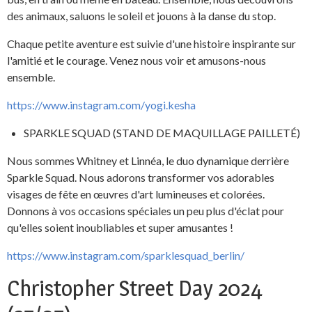
des animaux, saluons le soleil et jouons à la danse du stop.
Chaque petite aventure est suivie d'une histoire inspirante sur
l'amitié et le courage. Venez nous voir et amusons-nous
ensemble.
https://www.instagram.com/yogi.kesha
SPARKLE SQUAD (STAND DE MAQUILLAGE PAILLETÉ)
Nous sommes Whitney et Linnéa, le duo dynamique derrière
Sparkle Squad. Nous adorons transformer vos adorables
visages de fête en œuvres d'art lumineuses et colorées.
Donnons à vos occasions spéciales un peu plus d'éclat pour
qu'elles soient inoubliables et super amusantes !
https://www.instagram.com/sparklesquad_berlin/
Christopher Street Day 2024