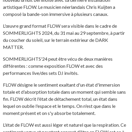
artistique FLOW. Le musicien néerlandais Chris Kuijten a
composé la bande-son immersive à plusieurs canaux.
L'œuvre grand format FLOW sera visible dans le cadre de
SOMMERLIGHTS 2024, du 31 mai au 29 septembre, à partir
du coucher du soleil, sur le terrain extérieur de DARK
MATTER.
SOMMERLIGHTS'24 peut être vécu de deux manières
différentes : comme exposition FLOW et avec des
performances live/des sets DJ invités.
FLOW désigne le sentiment exaltant d'un état d'immersion
totale et d'absorption totale dans un moment qui semble sans
fin. FLOW décrit l'état de détachement total, un état dans
lequel on oublie l'espace et le temps. On n'est que dans le
moment présent et on s'y absorbe totalement.
L'état de FLOW est aussi léger et naturel que la respiration. Ce
sentiment vague et pourtant concret d'être en FLOW est ce à