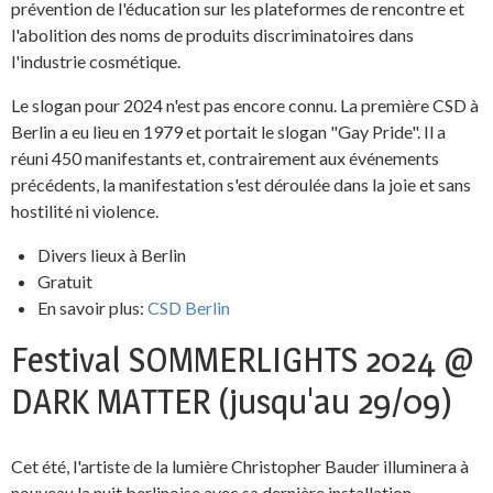
prévention de l'éducation sur les plateformes de rencontre et
l'abolition des noms de produits discriminatoires dans
l'industrie cosmétique.
Le slogan pour 2024 n'est pas encore connu. La première CSD à
Berlin a eu lieu en 1979 et portait le slogan "Gay Pride". Il a
réuni 450 manifestants et, contrairement aux événements
précédents, la manifestation s'est déroulée dans la joie et sans
hostilité ni violence.
Divers lieux à Berlin
Gratuit
En savoir plus:
CSD Berlin
Festival SOMMERLIGHTS 2024 @
DARK MATTER (jusqu'au 29/09)
Cet été, l'artiste de la lumière Christopher Bauder illuminera à
nouveau la nuit berlinoise avec sa dernière installation