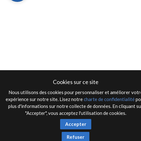
Cookies sur ce site
Nous utilisons des cookies pour personnaliser et améliorer votr
expérience sur notre site. Lisez notre
charte de confidentialité
po
plus d'informations sur notre collecte de données. En cliquant su
"Accepter", vous acceptez l'utilisation de cookies.
Accepter
Refuser