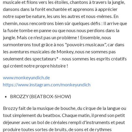
musicale et filons vers les étoiles, chantons à travers la jungle,
dansons dans la forêt enchantée et apprenons à apprécier
notre superbe nature, les uns les autres et nous-mêmes. En
chemin, nous rencontrons bien sûr quelques défis : Il arrive que
la fusée tombe en panne ou que nous nous perdions dans la
jungle. Mais ce n'est pas un problème ! Ensemble, nous
surmonterons tout grâce à nos "pouvoirs musicaux", car dans
les aventures musicales de Monkey, nous ne sommes pas
seulement des spectateurs* - nous sommes les esprits créatifs
qui créent notre propre histoire !
www.monkeyundich.de
https://www.instagram.com/monkeyundich
BROZZY (BEATBOX-SHOW)
Brozzy fait de la musique de bouche, du cirque de la langue ou
tout simplement du beatbox. Chaque matin, il prend son petit
déjeuner avec un bol de céréales rempli d'instruments et peut
produire toutes sortes de bruits, de sons et de rythmes