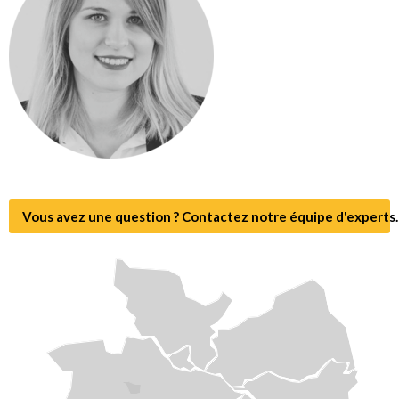
Vous avez une question ? Contactez notre équipe d'experts.