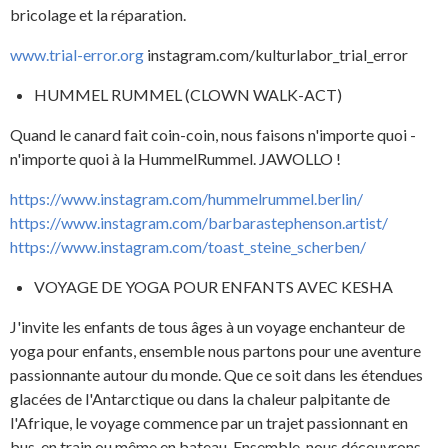
bricolage et la réparation.
www.trial-error.org
instagram.com/kulturlabor_trial_error
HUMMEL RUMMEL (CLOWN WALK-ACT)
Quand le canard fait coin-coin, nous faisons n'importe quoi -
n'importe quoi à la HummelRummel. JAWOLLO !
https://www.instagram.com/hummelrummel.berlin/
https://www.instagram.com/barbarastephenson.artist/
https://www.instagram.com/toast_steine_scherben/
VOYAGE DE YOGA POUR ENFANTS AVEC KESHA
J'invite les enfants de tous âges à un voyage enchanteur de
yoga pour enfants, ensemble nous partons pour une aventure
passionnante autour du monde. Que ce soit dans les étendues
glacées de l'Antarctique ou dans la chaleur palpitante de
l'Afrique, le voyage commence par un trajet passionnant en
bus, en train ou même en bateau. Ensemble, nous découvrons