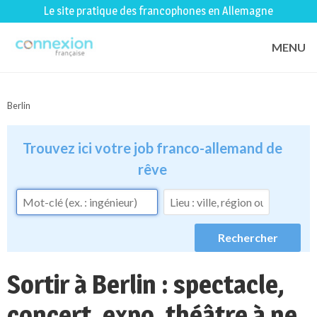
Le site pratique des francophones en Allemagne
MENU
Berlin
Trouvez ici votre job franco-allemand de
rêve
Sortir à Berlin : spectacle,
concert, expo, théâtre à ne