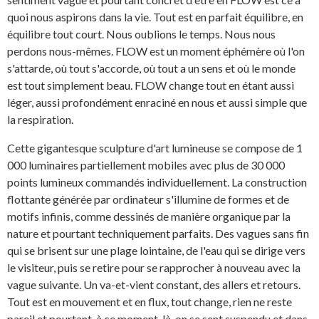
quoi nous aspirons dans la vie. Tout est en parfait équilibre, en
équilibre tout court. Nous oublions le temps. Nous nous
perdons nous-mêmes. FLOW est un moment éphémère où l'on
s'attarde, où tout s'accorde, où tout a un sens et où le monde
est tout simplement beau. FLOW change tout en étant aussi
léger, aussi profondément enraciné en nous et aussi simple que
la respiration.
Cette gigantesque sculpture d'art lumineuse se compose de 1
000 luminaires partiellement mobiles avec plus de 30 000
points lumineux commandés individuellement. La construction
flottante générée par ordinateur s'illumine de formes et de
motifs infinis, comme dessinés de manière organique par la
nature et pourtant techniquement parfaits. Des vagues sans fin
qui se brisent sur une plage lointaine, de l'eau qui se dirige vers
le visiteur, puis se retire pour se rapprocher à nouveau avec la
vague suivante. Un va-et-vient constant, des allers et retours.
Tout est en mouvement et en flux, tout change, rien ne reste
pareil et pourtant, à ce moment-là, on se sent suspendu et dans