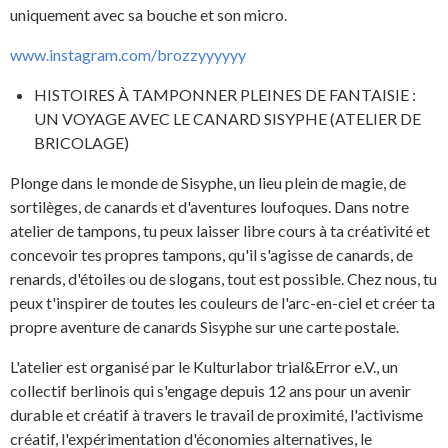
uniquement avec sa bouche et son micro.
www.instagram.com/brozzyyyyyy
HISTOIRES À TAMPONNER PLEINES DE FANTAISIE :
UN VOYAGE AVEC LE CANARD SISYPHE (ATELIER DE
BRICOLAGE)
Plonge dans le monde de Sisyphe, un lieu plein de magie, de
sortilèges, de canards et d'aventures loufoques. Dans notre
atelier de tampons, tu peux laisser libre cours à ta créativité et
concevoir tes propres tampons, qu'il s'agisse de canards, de
renards, d'étoiles ou de slogans, tout est possible. Chez nous, tu
peux t'inspirer de toutes les couleurs de l'arc-en-ciel et créer ta
propre aventure de canards Sisyphe sur une carte postale.
L'atelier est organisé par le Kulturlabor trial&Error e.V., un
collectif berlinois qui s'engage depuis 12 ans pour un avenir
durable et créatif à travers le travail de proximité, l'activisme
créatif, l'expérimentation d'économies alternatives, le