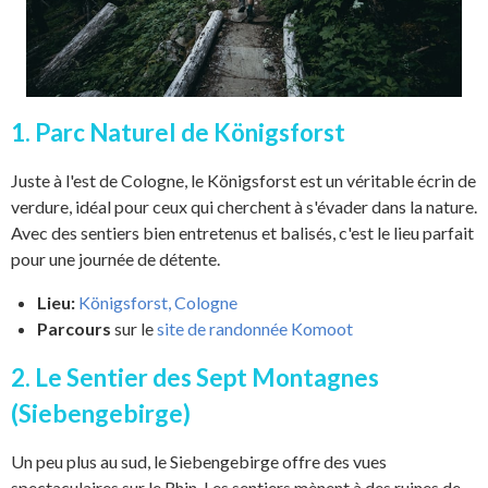
1. Parc Naturel de Königsforst
Juste à l'est de Cologne, le Königsforst est un véritable écrin de
verdure, idéal pour ceux qui cherchent à s'évader dans la nature.
Avec des sentiers bien entretenus et balisés, c'est le lieu parfait
pour une journée de détente.
Lieu:
Königsforst, Cologne
Parcours
sur le
site de randonnée Komoot
2. Le Sentier des Sept Montagnes
(Siebengebirge)
Un peu plus au sud, le Siebengebirge offre des vues
spectaculaires sur le Rhin. Les sentiers mènent à des ruines de