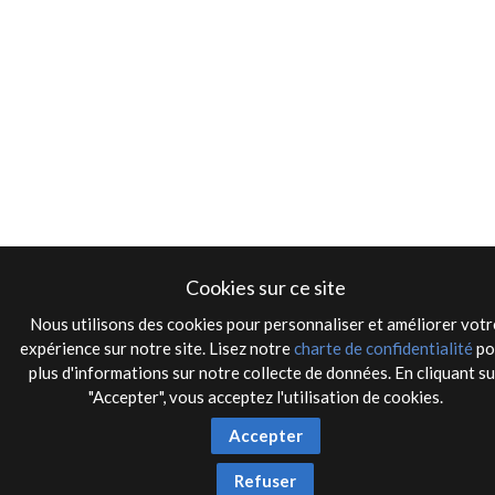
Cookies sur ce site
Nous utilisons des cookies pour personnaliser et améliorer votr
expérience sur notre site. Lisez notre
charte de confidentialité
po
plus d'informations sur notre collecte de données. En cliquant su
"Accepter", vous acceptez l'utilisation de cookies.
Accepter
Refuser