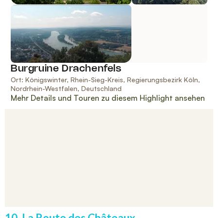
10. La Route des Châteaux