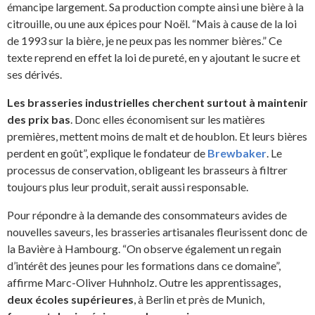
émancipe largement. Sa production compte ainsi une bière à la
citrouille, ou une aux épices pour Noël. “Mais à cause de la loi
de 1993 sur la bière, je ne peux pas les nommer bières.” Ce
texte reprend en effet la loi de pureté, en y ajoutant le sucre et
ses dérivés.
Les brasseries industrielles cherchent surtout à maintenir
des prix bas
. Donc elles économisent sur les matières
premières, mettent moins de malt et de houblon. Et leurs bières
perdent en goût”, explique le fondateur de
Brewbaker
. Le
processus de conservation, obligeant les brasseurs à filtrer
toujours plus leur produit, serait aussi responsable.
Pour répondre à la demande des consommateurs avides de
nouvelles saveurs, les brasseries artisanales fleurissent donc de
la Bavière à Hambourg. “On observe également un regain
d’intérêt des jeunes pour les formations dans ce domaine”,
affirme Marc-Oliver Huhnholz. Outre les apprentissages,
deux écoles supérieures
, à Berlin et près de Munich,