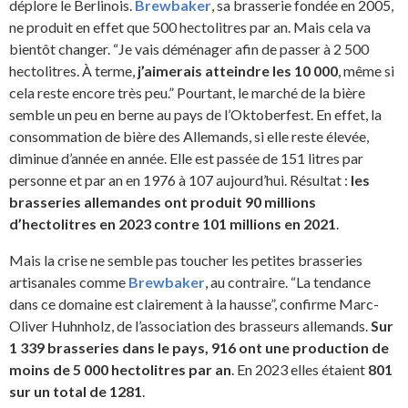
déplore le Berlinois.
Brewbaker
, sa brasserie fondée en 2005,
ne produit en effet que 500 hectolitres par an. Mais cela va
bientôt changer. “Je vais déménager afin de passer à 2 500
hectolitres. À terme,
j’aimerais atteindre les 10 000
, même si
cela reste encore très peu.” Pourtant, le marché de la bière
semble un peu en berne au pays de l’Oktoberfest. En effet, la
consommation de bière des Allemands, si elle reste élevée,
diminue d’année en année. Elle est passée de 151 litres par
personne et par an en 1976 à 107 aujourd’hui. Résultat :
les
brasseries allemandes ont produit 90 millions
d’hectolitres en 2023 contre 101 millions en 2021
.
Mais la crise ne semble pas toucher les petites brasseries
artisanales comme
Brewbaker
, au contraire. “La tendance
dans ce domaine est clairement à la hausse”, confirme Marc-
Oliver Huhnholz, de l’association des brasseurs allemands.
Sur
1 339 brasseries dans le pays, 916 ont une production de
moins de 5 000 hectolitres par an
. En 2023 elles étaient
801
sur un total de 1281
.