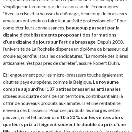
s’explique notamment par des raisons socio-économiques.
“Avec la crise et la hausse du chômage, beaucoup de brasseurs
amateurs ont voulu en faire leur activité professionnelle.” Pour
compléter leurs connaissances,
beaucoup passent par la
dizaine d’établissements proposant des formations
d’une dizaine de jours sur l’art du brassage
. Depuis 2008,
l’université de La Rochelle dispense un diplôme de brasseur, qui
croule aujourd’hui sous les candidatures. “La montée des bières
artisanales n’est pas près de s’arrêter”, assure Robert Dutin.
Et l’engouement pour les micro-brasseurs touche également
d’autres pays européens, comme la Belgique.
Le royaume
compte aujourd’hui 137 petites brasseries artisanales
situées aux quatre coins de son territoire, contribuant ainsi à
offrir de nouveaux produits aux amateurs et une rentabilité
élevée à ces brasseurs. Pour ces produits les marges nettes
peuvent, en effet,
atteindre 10 à 20 % sur les ventes alors
que leurs prix atteignent souvent le double du prix d’une
Pils
, la bière la plus populaire. Témoin de ce succès, le centre de