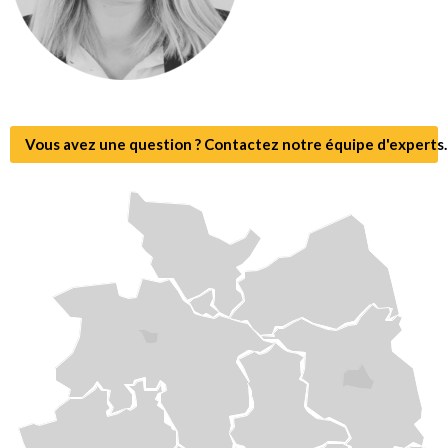
Vous avez une question ? Contactez notre équipe d'experts.