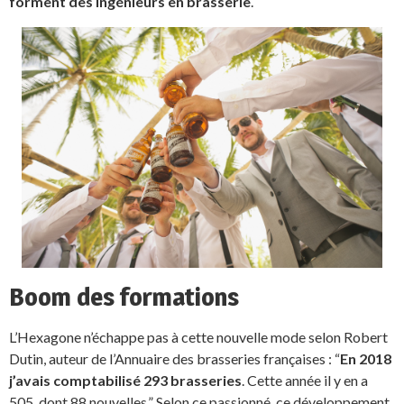
forment des ingénieurs en brasserie
.
Boom des formations
L’Hexagone n’échappe pas à cette nouvelle mode selon Robert
Dutin, auteur de l’Annuaire des brasseries françaises : “
En 2018
j’avais comptabilisé 293 brasseries
. Cette année il y en a
505, dont 88 nouvelles.” Selon ce passionné, ce développement