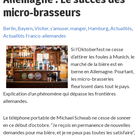
micro-brasseurs
Berlin
,
Bayern
,
Visiter, s'amuser, manger
,
Hamburg
,
Actualités
,
Actualités Franco-allemandes
Si l’Oktoberfest ne cesse
d’attirer les foules à Munich, le
marché de la bière est en
berne en Allemagne. Pourtant,
les micro-brasseries
fleurissent dans tout le pays.
Explication d’un phénomène qui dépasse les frontières
allemandes.
Le téléphone portable de Michael Schwab ne cesse de sonner
en ce début d’octobre. “Je reçois en permanence de nouvelles
demandes pour ma bière, et je ne peux pas toutes les satisfaire”,