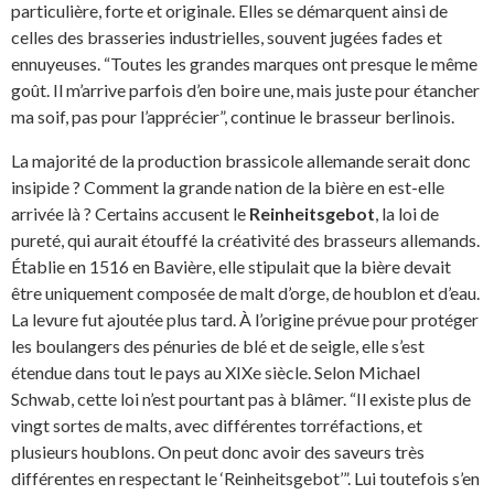
particulière, forte et originale. Elles se démarquent ainsi de
celles des brasseries industrielles, souvent jugées fades et
ennuyeuses. “Toutes les grandes marques ont presque le même
goût. Il m’arrive parfois d’en boire une, mais juste pour étancher
ma soif, pas pour l’apprécier”, continue le brasseur berlinois.
La majorité de la production brassicole allemande serait donc
insipide ? Comment la grande nation de la bière en est-elle
arrivée là ? Certains accusent le
Reinheitsgebot
, la loi de
pureté, qui aurait étouffé la créativité des brasseurs allemands.
Établie en 1516 en Bavière, elle stipulait que la bière devait
être uniquement composée de malt d’orge, de houblon et d’eau.
La levure fut ajoutée plus tard. À l’origine prévue pour protéger
les boulangers des pénuries de blé et de seigle, elle s’est
étendue dans tout le pays au XIXe siècle. Selon Michael
Schwab, cette loi n’est pourtant pas à blâmer. “Il existe plus de
vingt sortes de malts, avec différentes torréfactions, et
plusieurs houblons. On peut donc avoir des saveurs très
différentes en respectant le ‘Reinheitsgebot’”. Lui toutefois s’en