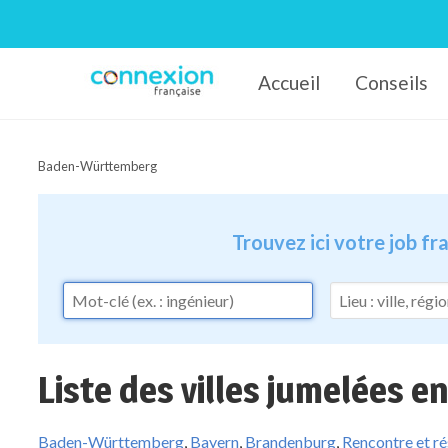
Accueil
Conseils
Connexion-Française
Baden-Württemberg
Trouvez ici votre job f
Liste des villes jumelées e
Baden-Württemberg
,
Bayern
,
Brandenburg
,
Rencontre et r