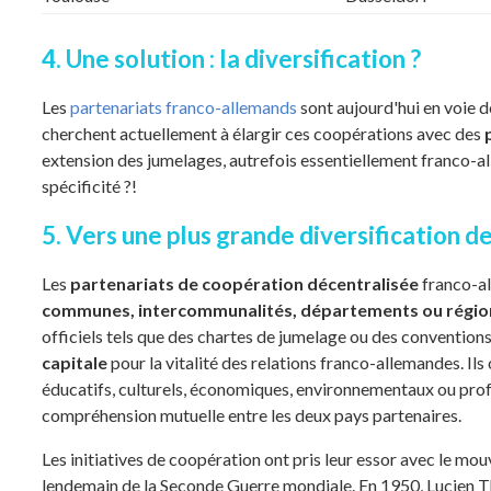
4. Une solution : la diversification ?
Les
partenariats franco-allemands
sont aujourd'hui en voie d
cherchent actuellement à élargir ces coopérations avec des
extension des jumelages, autrefois essentiellement franco-all
spécificité ?!
5. Vers une plus grande diversification d
Les
partenariats de coopération décentralisée
franco-al
communes, intercommunalités, départements ou régio
officiels tels que des chartes de jumelage ou des convention
capitale
pour la vitalité des relations franco-allemandes. Ils 
éducatifs, culturels, économiques, environnementaux ou prof
compréhension mutuelle entre les deux pays partenaires.
Les initiatives de coopération ont pris leur essor avec le m
lendemain de la Seconde Guerre mondiale. En 1950, Lucien Th