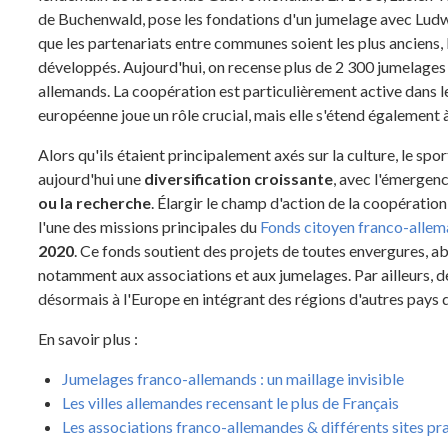
de Buchenwald, pose les fondations d'un jumelage avec Lud
que les partenariats entre communes soient les plus anciens
développés. Aujourd'hui, on recense plus de 2 300 jumelages 
allemands. La coopération est particulièrement active dans le
européenne joue un rôle crucial, mais elle s'étend également à
Alors qu'ils étaient principalement axés sur la culture, le spo
aujourd'hui une
diversification croissante
, avec l'émergen
ou la recherche
. Élargir le champ d'action de la coopératio
l'une des missions principales du
Fonds citoyen franco-alle
2020
. Ce fonds soutient des projets de toutes envergures, a
notamment aux associations et aux jumelages. Par ailleurs,
désormais à l'Europe en intégrant des régions d'autres pays d
En savoir plus :
Jumelages franco-allemands : un maillage invisible
Les villes allemandes recensant le plus de Français
Les associations franco-allemandes & différents sites pra