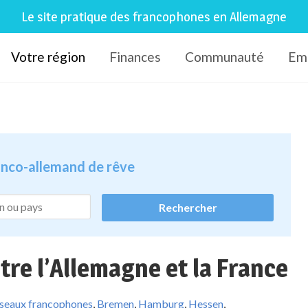
Le site pratique des francophones en Allemagne
Votre région
Finances
Communauté
Em
ranco-allemand de rêve
ntre l’Allemagne et la France
éseaux francophones
,
Bremen
,
Hamburg
,
Hessen
,