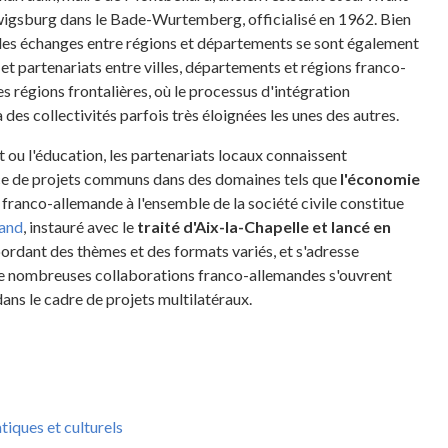
wigsburg dans le Bade-Wurtemberg, officialisé en 1962. Bien
, les échanges entre régions et départements se sont également
et partenariats entre villes, départements et régions franco-
s régions frontalières, où le processus d'intégration
 des collectivités parfois très éloignées les unes des autres.
rt ou l'éducation, les partenariats locaux connaissent
ce de projets communs dans des domaines tels que
l'économie
n franco-allemande à l'ensemble de la société civile constitue
mand
, instauré avec le
traité d'Aix-la-Chapelle et lancé en
bordant des thèmes et des formats variés, et s'adresse
 de nombreuses collaborations franco-allemandes s'ouvrent
ans le cadre de projets multilatéraux.
tiques et culturels