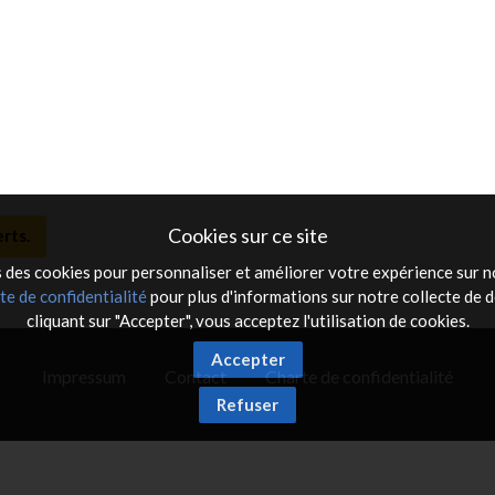
Cookies sur ce site
rts.
 des cookies pour personnaliser et améliorer votre expérience sur no
te de confidentialité
pour plus d'informations sur notre collecte de 
cliquant sur "Accepter", vous acceptez l'utilisation de cookies.
Accepter
Impressum
Contact
Charte de confidentialité
Refuser