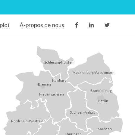
ploi
À-propos de nous
Schleswig-Holstein
Mecklenburg-Vorpommern
Hamburg
Bremen
Brandenburg
Niedersachsen
Berlin
Sachsen-Anhalt
Nordrhein-Westfalen
Sachsen
Thüringen