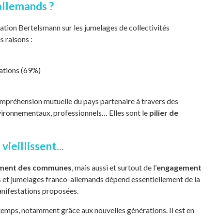
allemands ?
dation Bertelsmann sur les jumelages de collectivités
s raisons :
rations (69%)
ompréhension mutuelle du pays partenaire à travers des
nvironnementaux, professionnels… Elles sont le
pilier de
ieillissent...
ment des communes
, mais aussi et surtout de l’
engagement
ons et jumelages franco-allemands dépend essentiellement de la
anifestations proposées.
e temps, notamment grâce aux nouvelles générations. Il est en