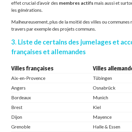
effet crucial d’avoir des
membres actifs
mais aussi et surto
les générations.
Malheureusement, plus de la moitié des villes ou communes ne
travers par exemple des projets communs.
3. Liste de certains des jumelages et acc
françaises et allemandes
Villes françaises
Villes allemand
Aix-en-Provence
Tübingen
Angers
Osnabrück
Bordeaux
Munich
Brest
Kiel
Dijon
Mayence
Grenoble
Halle & Essen