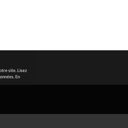
tre site. Lisez
données. En