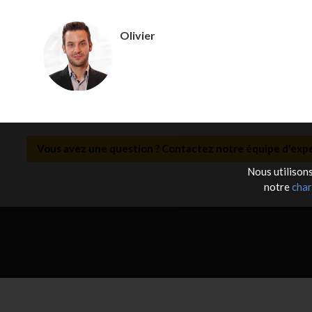
Olivier
Vous avez une question ? Contactez notre équipe d'expe
Nous utilisons
notre
char