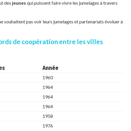
ut des
jeunes
qui puissent faire vivre les jumelages à travers
 souhaitent pas voir leurs jumelages et partenariats évoluer à
ords de coopération entre les villes
es
Année
1960
1964
1964
1964
1958
1976