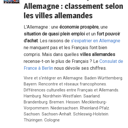
Allemagne : classement selon
les villes allemandes
L’Allemagne : une
économie prospère
, une
situation de quasi plein emploi
et un
fort pouvoir
d’achat
. Les raisons de
s’expatrier en Allemagne
ne manquent pas et les Français l’ont bien
compris. Mais dans quelles
villes allemandes
recense-t-on le plus de Français ? Le
Consulat de
France à Berlin
nous dévoile ses chiffres.
Vivre et s'intégrer en Allemagne
,
Baden-Württemberg
,
Bayern
,
Rencontre et réseaux francophones
,
Différences culturelles entre Français et Allemands
,
Hamburg
,
Nordrhein-Westfalen
,
Saarland
,
Brandenburg
,
Bremen
,
Hessen
,
Mecklenburg-
Vorpommern
,
Niedersachsen
,
Rheinland-Pfalz
,
Sachsen
,
Sachsen-Anhalt
,
Schleswig-Holstein
,
Thüringen
,
Cologne