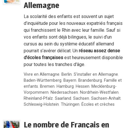
Allemagne
La scolarité des enfants est souvent un sujet
d’inquiétude pour les nouveaux expatriés français
qui franchissent le Rhin avec leur famille. Sauf si
vos enfants sont déjà bilingues, le suivi d’un
cursus au sein du système éducatif allemand
pourrait s’avérer délicat. Un
réseau assez dense
d’écoles françaises
est heureusement disponible
pour toutes les tranches d'âge.
Vivre en Allemagne
,
Berlin
,
S'installer en Allemagne
,
Baden-Württemberg
,
Bayern
,
Brandenburg
,
Famille et
enfants
,
Bremen
,
Hamburg
,
Hessen
,
Mecklenburg-
Vorpommern
,
Niedersachsen
,
Nordrhein-Westfalen
,
Rheinland-Pfalz
,
Saarland
,
Sachsen
,
Sachsen-Anhalt
,
Schleswig-Holstein
,
Thüringen
,
Écoles et crèches
Le nombre de Français en