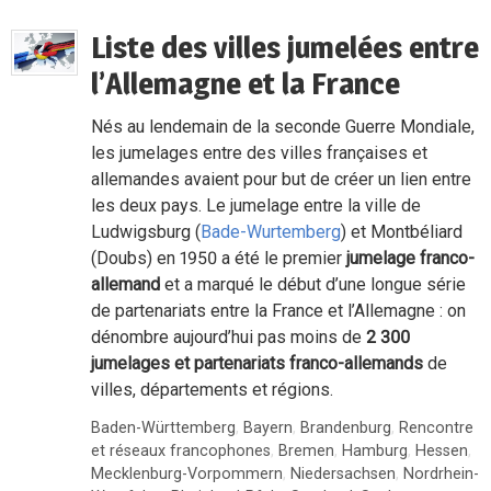
Liste des villes jumelées entre
l’Allemagne et la France
Nés au lendemain de la seconde Guerre Mondiale,
les jumelages entre des villes françaises et
allemandes avaient pour but de créer un lien entre
les deux pays. Le jumelage entre la ville de
Ludwigsburg (
Bade-Wurtemberg
) et Montbéliard
(Doubs) en 1950 a été le premier
jumelage franco-
allemand
et a marqué le début d’une longue série
de partenariats entre la France et l’Allemagne : on
dénombre aujourd’hui pas moins de
2 300
jumelages et partenariats franco-allemands
de
villes, départements et régions.
Baden-Württemberg
,
Bayern
,
Brandenburg
,
Rencontre
et réseaux francophones
,
Bremen
,
Hamburg
,
Hessen
,
Mecklenburg-Vorpommern
,
Niedersachsen
,
Nordrhein-