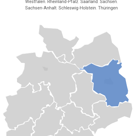
Westfalen
,
Rheinland-Pfalz
,
Saarland
,
Sachsen
,
Sachsen-Anhalt
,
Schleswig-Holstein
,
Thüringen