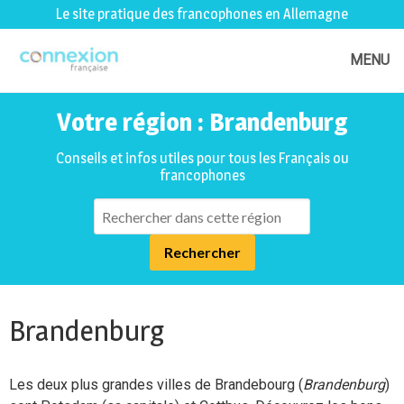
Le site pratique des francophones en Allemagne
MENU
Votre région : Brandenburg
Conseils et infos utiles pour tous les Français ou
francophones
Brandenburg
Les deux plus grandes villes de Brandebourg (
Brandenburg
)