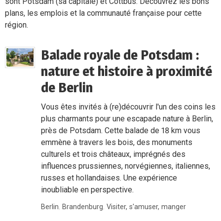
sont Potsdam (sa capitale) et Cottbus. Découvrez les bons
plans, les emplois et la communauté française pour cette
région.
Balade royale de Potsdam :
nature et histoire à proximité
de Berlin
Vous êtes invités à (re)découvrir l'un des coins les
plus charmants pour une escapade nature à Berlin,
près de Potsdam. Cette balade de 18 km vous
emmène à travers les bois, des monuments
culturels et trois châteaux, imprégnés des
influences prussiennes, norvégiennes, italiennes,
russes et hollandaises. Une expérience
inoubliable en perspective.
Berlin
,
Brandenburg
,
Visiter, s'amuser, manger