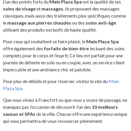
L'un des points forts du
Main Plaza Spa
est la qualité de ses
soins du visage
et
massages
. Ils proposent des massages
classiques, mais aussi des traitements plus spécifiques comme
le
massage aux pierres chaudes
ou des
soins anti-âge
utilisant des produits exclusifs de haute qualité.
Pour ceux qui souhaitent se faire plaisir, le
Main Plaza Spa
offre également des
forfaits de bien-être
incluant des soins
complets pour le corps et l’esprit. Ce lieu est parfait pour une
journée de détente en solo ou en couple, avec un service client
impeccable et une ambiance chic et paisible.
Pour plus de détails et pour réserver, visitez le site du
Main
Plaza Spa
.
Que vous viviez à Francfort ou que vous y soyez de passage, ne
manquez pas l’occasion de découvrir l’un des
10 meilleurs
saunas et SPAs
de la ville. Chacun offre une expérience unique
qui vous permettra de vous ressourcer pleinement.