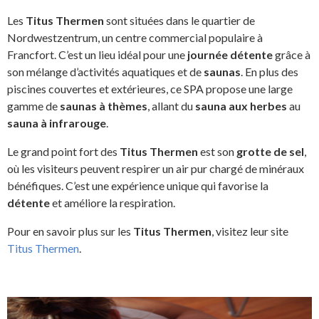
Les
Titus Thermen
sont situées dans le quartier de
Nordwestzentrum, un centre commercial populaire à
Francfort. C’est un lieu idéal pour une
journée détente
grâce à
son mélange d’activités aquatiques et de
saunas
. En plus des
piscines couvertes et extérieures, ce SPA propose une large
gamme de
saunas à thèmes
, allant du
sauna aux herbes
au
sauna à infrarouge
.
Le grand point fort des
Titus Thermen
est son
grotte de sel
,
où les visiteurs peuvent respirer un air pur chargé de minéraux
bénéfiques. C’est une expérience unique qui favorise la
détente
et améliore la respiration.
Pour en savoir plus sur les
Titus Thermen
, visitez leur site
Titus Thermen
.