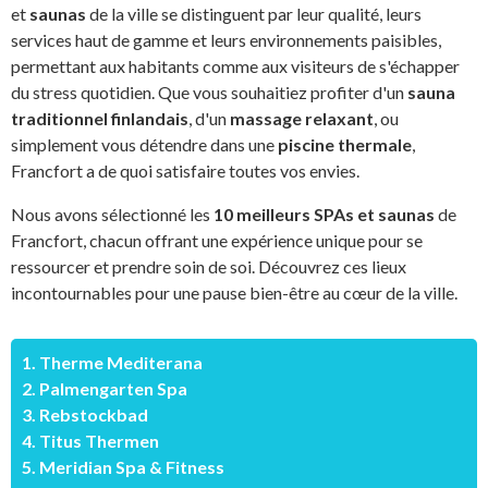
et
saunas
de la ville se distinguent par leur qualité, leurs
services haut de gamme et leurs environnements paisibles,
permettant aux habitants comme aux visiteurs de s'échapper
du stress quotidien. Que vous souhaitiez profiter d'un
sauna
traditionnel finlandais
, d'un
massage relaxant
, ou
simplement vous détendre dans une
piscine thermale
,
Francfort a de quoi satisfaire toutes vos envies.
Nous avons sélectionné les
10 meilleurs SPAs et saunas
de
Francfort, chacun offrant une expérience unique pour se
ressourcer et prendre soin de soi. Découvrez ces lieux
incontournables pour une pause bien-être au cœur de la ville.
1. Therme Mediterana
2. Palmengarten Spa
3. Rebstockbad
4. Titus Thermen
5. Meridian Spa & Fitness