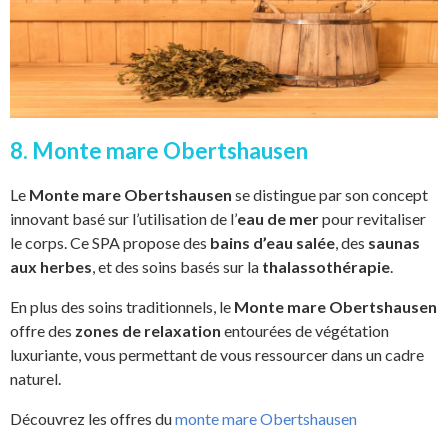
8. Monte mare Obertshausen
Le
Monte mare Obertshausen
se distingue par son concept
innovant basé sur l’utilisation de l’
eau de mer
pour revitaliser
le corps. Ce SPA propose des
bains d’eau salée
, des
saunas
aux herbes
, et des soins basés sur la
thalassothérapie
.
En plus des soins traditionnels, le
Monte mare Obertshausen
offre des
zones de relaxation
entourées de végétation
luxuriante, vous permettant de vous ressourcer dans un cadre
naturel.
Découvrez les offres du
monte mare Obertshausen