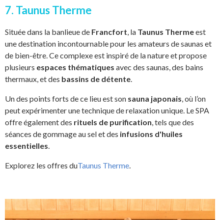
7. Taunus Therme
Située dans la banlieue de
Francfort
, la
Taunus Therme
est
une destination incontournable pour les amateurs de saunas et
de bien-être. Ce complexe est inspiré de la nature et propose
plusieurs
espaces thématiques
avec des saunas, des bains
thermaux, et des
bassins de détente
.
Un des points forts de ce lieu est son
sauna japonais
, où l’on
peut expérimenter une technique de relaxation unique. Le SPA
offre également des
rituels de purification
, tels que des
séances de gommage au sel et des
infusions d'huiles
essentielles
.
Explorez les offres du
Taunus Therme
.