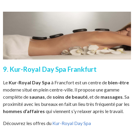
9. Kur-Royal Day Spa Frankfurt
Le
Kur-Royal Day Spa
à Francfort est un centre de
bien-être
moderne situé en plein centre-ville. Il propose une gamme
complète de
saunas
, de
soins de beauté
, et de
massages
. Sa
proximité avec les bureaux en fait un lieu très fréquenté par les
hommes d’affaires
qui viennent s’y relaxer après le travail.
Découvrez les offres du
Kur-Royal Day Spa