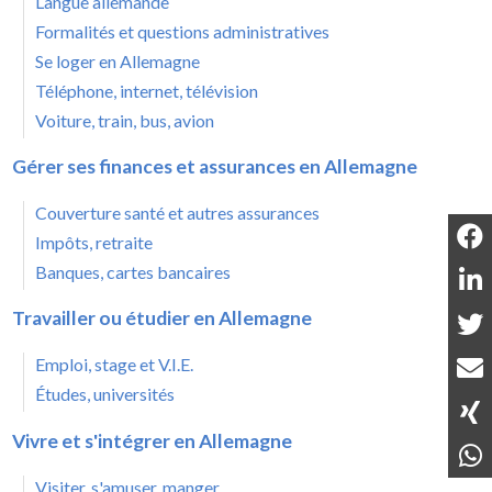
Langue allemande
Formalités et questions administratives
Se loger en Allemagne
Téléphone, internet, télévision
Voiture, train, bus, avion
Gérer ses finances et assurances en Allemagne
Couverture santé et autres assurances
Impôts, retraite
Banques, cartes bancaires
Travailler ou étudier en Allemagne
Emploi, stage et V.I.E.
Études, universités
Vivre et s'intégrer en Allemagne
Visiter, s'amuser, manger