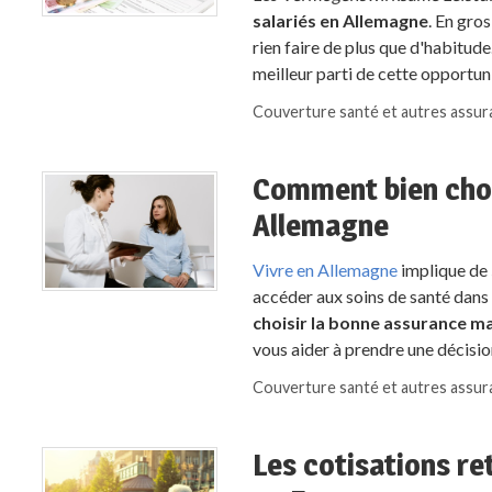
salariés en Allemagne
. En gros
rien faire de plus que d'habitude
meilleur parti de cette opportuni
Couverture santé et autres assu
Comment bien choi
Allemagne
Vivre en Allemagne
implique de
accéder aux soins de santé dans 
choisir la bonne assurance m
vous aider à prendre une décisio
Couverture santé et autres assu
Les cotisations re