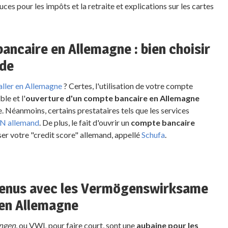
es pour les impôts et la retraite et explications sur les cartes
ancaire en Allemagne : bien choisir
nde
aller en Allemagne
? Certes, l'utilisation de votre compte
le et l'
ouverture d'un compte bancaire en Allemagne
. Néanmoins, certains prestataires tels que les services
N allemand
. De plus, le fait d'ouvrir un
compte bancaire
ser votre "credit score" allemand, appellé
Schufa
.
venus avec les Vermögenswirksame
 en Allemagne
ngen
, ou VWL pour faire court, sont une
aubaine pour les