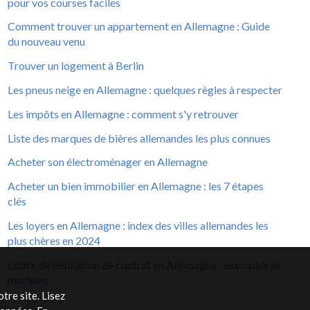
pour vos courses faciles
Comment trouver un appartement en Allemagne : Guide
du nouveau venu
Trouver un logement à Berlin
Les pneus neige en Allemagne : quelques règles à respecter
Les impôts en Allemagne : comment s'y retrouver
Liste des marques de bières allemandes les plus connues
Acheter son électroménager en Allemagne
Acheter un bien immobilier en Allemagne : les 7 étapes
clés
Les loyers en Allemagne : index des villes allemandes les
plus chères en 2024
Lettre de résiliation de contrat en Allemagne : exemples et
modèles
tre site. Lisez