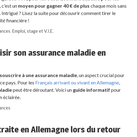
, c'est un
moyen pour gagner 40 € de plus
chaque mois sans
. Intrigué ? Lisez la suite pour découvrir comment tirer le
té financière !
rances
,
Emploi, stage et V.I.E.
sir son assurance maladie en
souscrire à une assurance maladie
, un aspect crucial pour
ce pays. Pour les
Français arrivant ou vivant en Allemagne
,
aladie
peut être déroutant. Voici un
guide informatif
pour
n éclairée.
rances
traite en Allemagne lors du retour