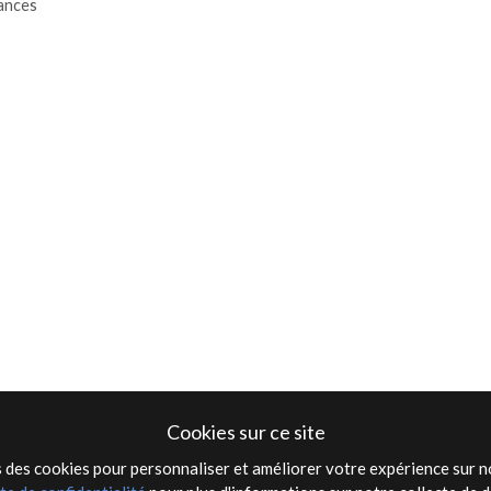
rances
Cookies sur ce site
 des cookies pour personnaliser et améliorer votre expérience sur no