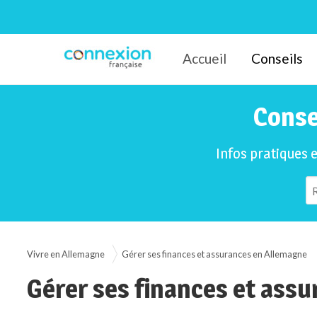
Accueil
Conseils
Connexion-Française
Conse
Infos pratiques 
Vivre en Allemagne
Gérer ses finances et assurances en Allemagne
Gérer ses finances et ass