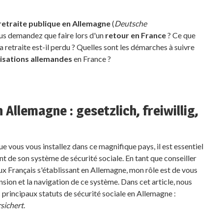
 retraite publique en Allemagne
(
Deutsche
ous demandez que faire lors d'un
retour en France
? Ce que
a retraite est-il perdu ? Quelles sont les démarches à suivre
tisations allemandes
en France ?
 Allemagne : gesetzlich, freiwillig,
 vous vous installez dans ce magnifique pays, il est essentiel
 de son système de sécurité sociale. En tant que conseiller
aux Français s'établissant en Allemagne, mon rôle est de vous
on et la navigation de ce système. Dans cet article, nous
is principaux statuts de sécurité sociale en Allemagne :
rsichert
.