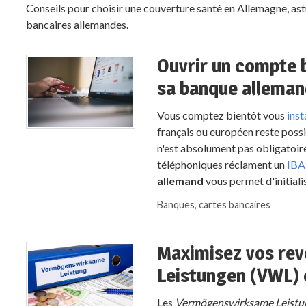
Conseils pour choisir une couverture santé en Allemagne, astuc
bancaires allemandes.
Ouvrir un compte b
sa banque allema
Vous comptez bientôt vous
inst
français ou européen reste possib
n'est absolument pas obligatoire
téléphoniques réclament un
IBA
allemand
vous permet d'initiali
Banques, cartes bancaires
Maximisez vos re
Leistungen (VWL)
Les
Vermögenswirksame Leistu