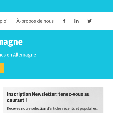
ploi
À-propos de nous
emagne
ones en Allemagne
Inscription Newsletter: tenez-vous au
courant !
Recevez notre sélection d'articles récents et populaires.