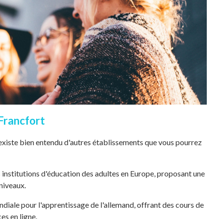
Francfort
l existe bien entendu d'autres établissements que vous pourrez
s institutions d'éducation des adultes en Europe, proposant une
niveaux.
diale pour l'apprentissage de l'allemand, offrant des cours de
es en ligne.