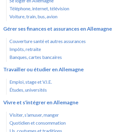
Se loger en Allemagne
Téléphone, internet, télévision
Voiture, train, bus, avion
Gérer ses finances et assurances en Allemagne
Couverture santé et autres assurances
Impôts, retraite
Banques, cartes bancaires
Travailler ou étudier en Allemagne
Emploi, stage et V.I.E.
Études, universités
Vivre et s'intégrer en Allemagne
Visiter, s'amuser, manger
Quotidien et consommation
Us, coutumes et traditions