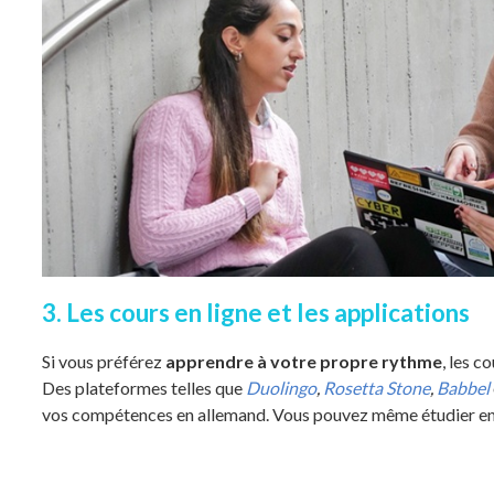
3. Les cours en ligne et les applications
Si vous préférez
apprendre à votre propre rythme
, les c
Des plateformes telles que
Duolingo
,
Rosetta Stone
,
Babbel
vos compétences en allemand. Vous pouvez même étudier en 