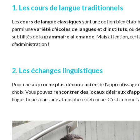
1. Les cours de langue traditionnels
Les
cours de langue classiques
sont une option bien établ
parmi une
variété d'écoles de langues et d'instituts
, où d
subtilités de la
grammaire allemande
. Mais attention, cert
d'administration !
2. Les échanges linguistiques
Pour une
approche plus décontractée
de l'apprentissage d
choix. Vous pouvez
rencontrer des locaux désireux d'app
linguistiques dans une atmosphère détendue. C'est comme fa