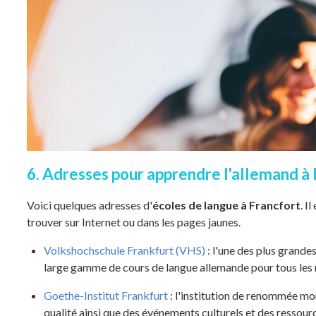
6. Adresses pour apprendre l'allemand à 
Voici quelques adresses d'
écoles de langue à Francfort
. I
trouver sur Internet ou dans les pages jaunes.
Volkshochschule Frankfurt (VHS)
: l'une des plus grande
large gamme de cours de langue allemande pour tous les 
Goethe-Institut Frankfurt
: l'institution de renommée mon
qualité ainsi que des événements culturels et des ressourc