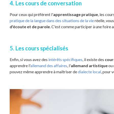
4. Les cours de conversation
Pour ceux qui préfèrent l'
apprentissage pratique
, les cou
pratique de la langue dans des situations de la vie
réelle, vou
d'écoute et de parole
. C'est comme participer à une foire 
5. Les cours spécialisés
Enfin, si vous avez des
intérêts spécifiques
, il existe des
cour
apprendre l'
allemand des affaires
, l'
allemand artistique
ou 
pouvez même apprendre à maîtriser de
dialecte local
, pour 