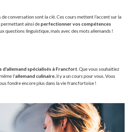
rs de conversation sont la clé. Ces cours mettent l'accent sur la
s permettant ainsi de
perfectionner vos compétences
aux questions linguistique, mais avec des mots allemands !
s d'allemand spécialisés à Francfort
. Que vous souhaitiez
même l'
allemand culinaire
, il y a un cours pour vous. Vous
vous fondre encore plus dans la vie francfortoise !