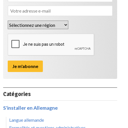
Catégories
S'installer en Allemagne
Langue allemande
Formalités et questions administratives