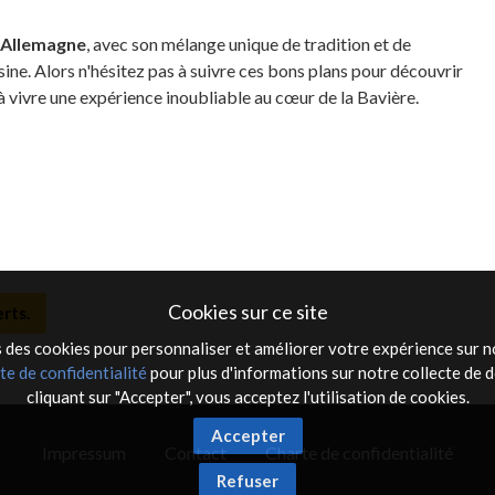
n Allemagne
, avec son mélange unique de tradition et de
sine. Alors n'hésitez pas à suivre ces bons plans pour découvrir
s à vivre une expérience inoubliable au cœur de la Bavière.
Cookies sur ce site
rts.
 des cookies pour personnaliser et améliorer votre expérience sur no
te de confidentialité
pour plus d'informations sur notre collecte de 
cliquant sur "Accepter", vous acceptez l'utilisation de cookies.
Accepter
Impressum
Contact
Charte de confidentialité
Refuser