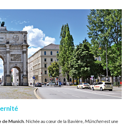
dernité
e de Munich
. Nichée au cœur de la Bavière,
München
est une