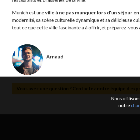
Munich est une
ville à ne pas manquer lors d'un séjour e
modernité, sa scène culturelle dynamique et sa délicieuse cui
tout ce que cette ville fascinante a à offrir, et préparez-vou
Arnaud
Vous avez une question ? Contactez notre équipe d'expe
Nous utilisons
notre
char