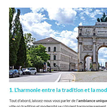
1. L'harmonie entre la tradition et la mo
Tout d'abord, laissez-nous vous parler de l'
ambiance uniqu
ville où tradition et modernité se côtoient harmonieusement.