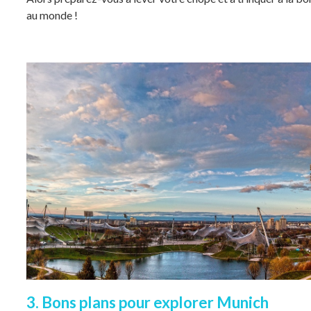
au monde !
3. Bons plans pour explorer Munich