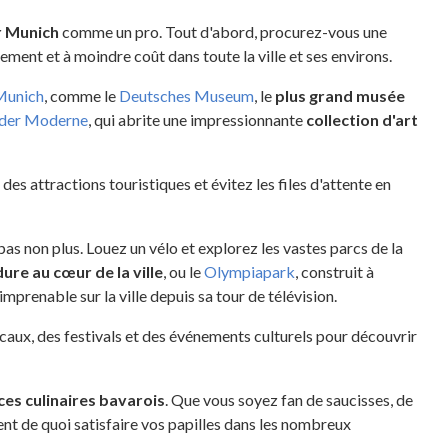
r Munich
comme un pro. Tout d'abord, procurez-vous une
ement et à moindre coût dans toute la ville et ses environs.
Munich
, comme le
Deutsches Museum
, le
plus grand musée
 der Moderne
, qui abrite une impressionnante
collection d'art
des attractions touristiques et évitez les files d'attente en
as non plus. Louez un vélo et explorez les vastes parcs de la
ure au cœur de la ville
, ou le
Olympiapark
, construit à
imprenable sur la ville depuis sa tour de télévision.
caux, des festivals et des événements culturels pour découvrir
ces culinaires bavarois
. Que vous soyez fan de saucisses, de
nt de quoi satisfaire vos papilles dans les nombreux