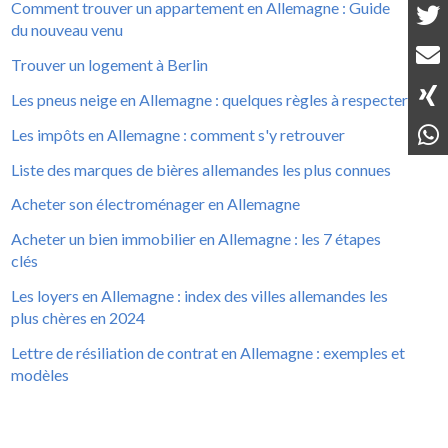
Comment trouver un appartement en Allemagne : Guide
du nouveau venu
Trouver un logement à Berlin
Les pneus neige en Allemagne : quelques règles à respecter
Les impôts en Allemagne : comment s'y retrouver
Liste des marques de bières allemandes les plus connues
Acheter son électroménager en Allemagne
Acheter un bien immobilier en Allemagne : les 7 étapes
clés
Les loyers en Allemagne : index des villes allemandes les
plus chères en 2024
Lettre de résiliation de contrat en Allemagne : exemples et
modèles