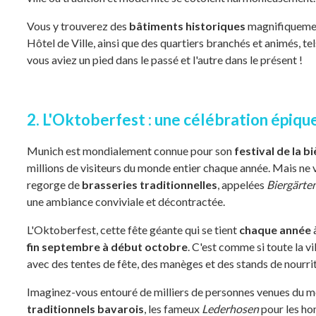
Vous y trouverez des
bâtiments historiques
magnifiquemen
Hôtel de Ville, ainsi que des quartiers branchés et animés, te
vous aviez un pied dans le passé et l'autre dans le présent !
2. L'Oktoberfest : une célébration épique
Munich est mondialement connue pour son
festival de la b
millions de visiteurs du monde entier chaque année. Mais ne 
regorge de
brasseries traditionnelles
, appelées
Biergärte
une ambiance conviviale et décontractée.
L'Oktoberfest, cette fête géante qui se tient
chaque année
fin septembre à début octobre
. C'est comme si toute la vi
avec des tentes de fête, des manèges et des stands de nourrit
Imaginez-vous entouré de milliers de personnes venues du mo
traditionnels bavarois
, les fameux
Lederhosen
pour les ho