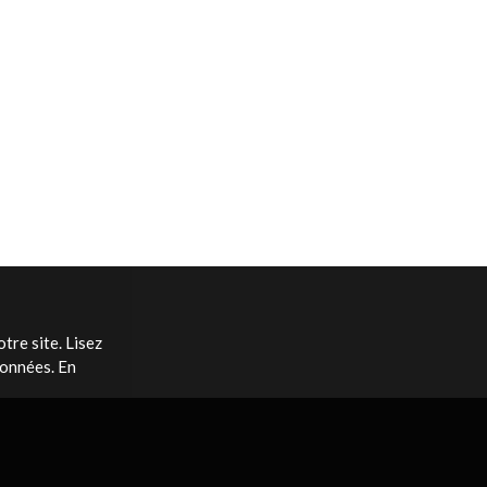
tre site. Lisez
données. En