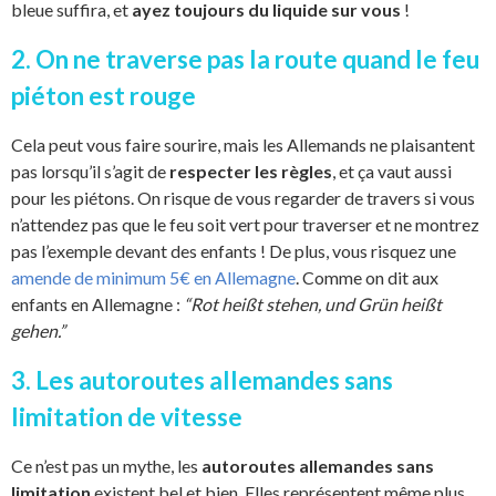
bleue suffira, et
ayez toujours du liquide sur vous
!
2. On ne traverse pas la route quand le feu
piéton est rouge
Cela peut vous faire sourire, mais les Allemands ne plaisantent
pas lorsqu’il s’agit de
respecter les règles
, et ça vaut aussi
pour les piétons. On risque de vous regarder de travers si vous
n’attendez pas que le feu soit vert pour traverser et ne montrez
pas l’exemple devant des enfants ! De plus, vous risquez une
amende de minimum 5€ en Allemagne
. Comme on dit aux
enfants en Allemagne :
“Rot heißt stehen, und Grün heißt
gehen.”
3. Les autoroutes allemandes sans
limitation de vitesse
Ce n’est pas un mythe, les
autoroutes allemandes sans
limitation
existent bel et bien. Elles représentent même plus