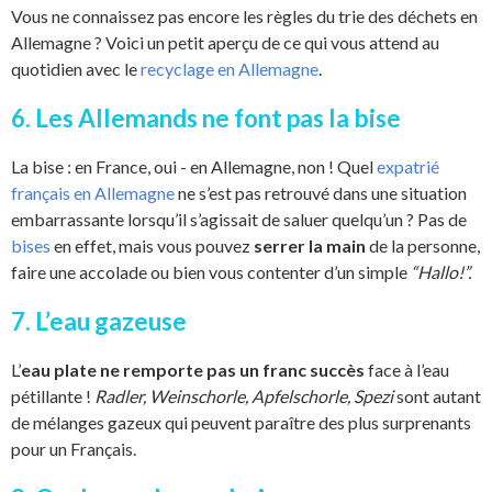
Vous ne connaissez pas encore les règles du trie des déchets en
Allemagne ? Voici un petit aperçu de ce qui vous attend au
quotidien avec le
recyclage en Allemagne
.
6. Les Allemands ne font pas la bise
La bise : en France, oui - en Allemagne, non ! Quel
expatrié
français en Allemagne
ne s’est pas retrouvé dans une situation
embarrassante lorsqu’il s’agissait de saluer quelqu’un ? Pas de
bises
en effet, mais vous pouvez
serrer la main
de la personne,
faire une accolade ou bien vous contenter d’un simple
“Hallo!”.
7. L’eau gazeuse
L’
eau plate ne remporte pas un franc succès
face à l’eau
pétillante !
Radler, Weinschorle, Apfelschorle, Spezi
sont autant
de mélanges gazeux qui peuvent paraître des plus surprenants
pour un Français.