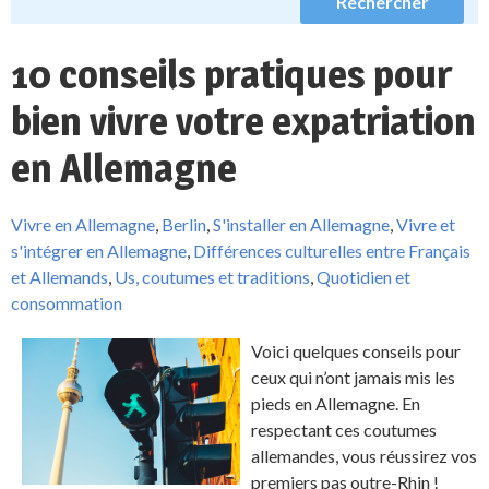
10 conseils pratiques pour
bien vivre votre expatriation
en Allemagne
Vivre en Allemagne
,
Berlin
,
S'installer en Allemagne
,
Vivre et
s'intégrer en Allemagne
,
Différences culturelles entre Français
et Allemands
,
Us, coutumes et traditions
,
Quotidien et
consommation
Voici quelques conseils pour
ceux qui n’ont jamais mis les
pieds en Allemagne. En
respectant ces coutumes
allemandes, vous réussirez vos
premiers pas outre-Rhin !