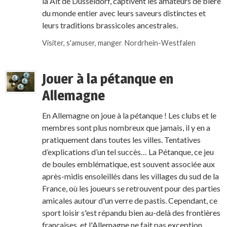
la Alt de Düsseldorf, captivent les amateurs de bière
du monde entier avec leurs saveurs distinctes et
leurs traditions brassicoles ancestrales.
Visiter, s'amuser, manger
,
Nordrhein-Westfalen
Jouer à la pétanque en
Allemagne
En Allemagne on joue à la pétanque ! Les clubs et le
membres sont plus nombreux que jamais, il y en a
pratiquement dans toutes les villes. Tentatives
d’explications d’un tel succès… La Pétanque, ce jeu
de boules emblématique, est souvent associée aux
après-midis ensoleillés dans les villages du sud de la
France, où les joueurs se retrouvent pour des parties
amicales autour d'un verre de pastis. Cependant, ce
sport loisir s'est répandu bien au-delà des frontières
françaises, et l'Allemagne ne fait pas exception.