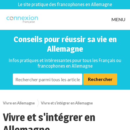
Le site pratique des francophones en Allemagne
MENU
Conseils pour réussir sa vie en
Allemagne
Infos pratiques et intéressantes pour tous les Français ou
francophones en Allemagne
Vivre en Allemagne
Vivre et s'intégrer en Allemagne
Vivre et s'intégrer en
Allemagne