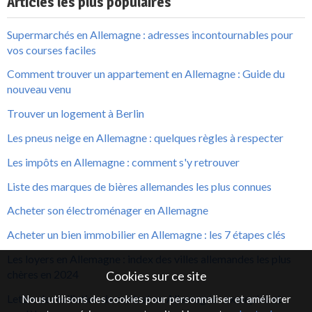
Articles les plus populaires
Supermarchés en Allemagne : adresses incontournables pour
vos courses faciles
Comment trouver un appartement en Allemagne : Guide du
nouveau venu
Trouver un logement à Berlin
Les pneus neige en Allemagne : quelques règles à respecter
Les impôts en Allemagne : comment s'y retrouver
Liste des marques de bières allemandes les plus connues
Acheter son électroménager en Allemagne
Acheter un bien immobilier en Allemagne : les 7 étapes clés
Les loyers en Allemagne : index des villes allemandes les plus
chères en 2024
Cookies sur ce site
Lettre de résiliation de contrat en Allemagne : exemples et
Nous utilisons des cookies pour personnaliser et améliorer