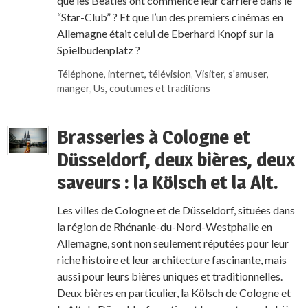
que les Beatles ont commencé leur carrière dans le
“Star-Club” ? Et que l’un des premiers cinémas en
Allemagne était celui de Eberhard Knopf sur la
Spielbudenplatz ?
Téléphone, internet, télévision
,
Visiter, s'amuser,
manger
,
Us, coutumes et traditions
Brasseries à Cologne et
Düsseldorf, deux bières, deux
saveurs : la Kölsch et la Alt.
Les villes de Cologne et de Düsseldorf, situées dans
la région de Rhénanie-du-Nord-Westphalie en
Allemagne, sont non seulement réputées pour leur
riche histoire et leur architecture fascinante, mais
aussi pour leurs bières uniques et traditionnelles.
Deux bières en particulier, la Kölsch de Cologne et