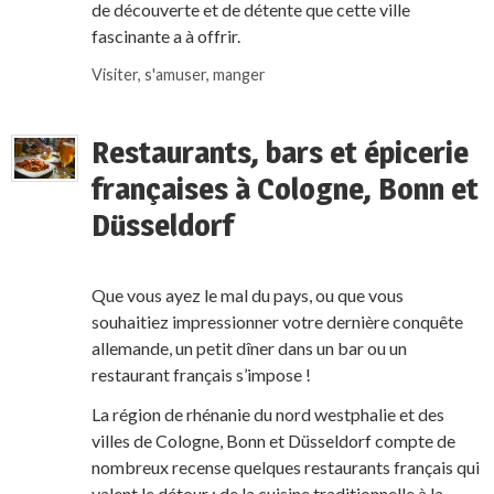
de découverte et de détente que cette ville
fascinante a à offrir.
Visiter, s'amuser, manger
Restaurants, bars et épicerie
françaises à Cologne, Bonn et
Düsseldorf
Que vous ayez le mal du pays, ou que vous
souhaitiez impressionner votre dernière conquête
allemande, un petit dîner dans un bar ou un
restaurant français s’impose !
La région de rhénanie du nord westphalie et des
villes de Cologne, Bonn et Düsseldorf compte de
nombreux recense quelques restaurants français qui
valent le détour : de la cuisine traditionnelle à la