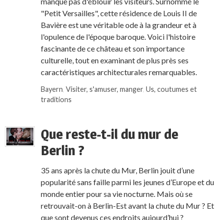
manque pas d'éblouir les visiteurs. Surnommé le
"Petit Versailles", cette résidence de Louis II de
Bavière est une véritable ode à la grandeur et à
l'opulence de l'époque baroque. Voici l'histoire
fascinante de ce château et son importance
culturelle, tout en examinant de plus près ses
caractéristiques architecturales remarquables.
Bayern
,
Visiter, s'amuser, manger
,
Us, coutumes et
traditions
Que reste-t-il du mur de
Berlin ?
35 ans après la chute du Mur, Berlin jouit d’une
popularité sans faille parmi les jeunes d’Europe et du
monde entier pour sa vie nocturne. Mais où se
retrouvait-on à Berlin-Est avant la chute du Mur ? Et
que sont devenus ces endroits aujourd’hui ?