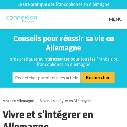
Le site pratique des francophones en Allemagne
MENU
Conseils pour réussir sa vie en
Allemagne
Infos pratiques et intéressantes pour tous les Français ou
francophones en Allemagne
Vivre en Allemagne
Vivre et s'intégrer en Allemagne
Vivre et s'intégrer en
Allemagne