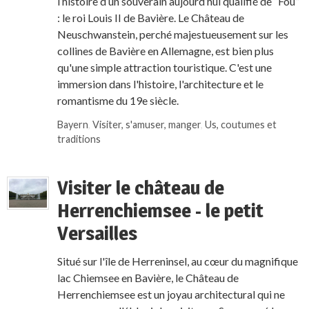
l’histoire d’un souverain aujourd’hui qualifié de “Fou”
: le roi Louis II de Bavière. Le Château de
Neuschwanstein, perché majestueusement sur les
collines de Bavière en Allemagne, est bien plus
qu'une simple attraction touristique. C'est une
immersion dans l'histoire, l'architecture et le
romantisme du 19e siècle.
Bayern
,
Visiter, s'amuser, manger
,
Us, coutumes et
traditions
Visiter le château de
Herrenchiemsee - le petit
Versailles
Situé sur l'île de Herreninsel, au cœur du magnifique
lac Chiemsee en Bavière, le Château de
Herrenchiemsee est un joyau architectural qui ne